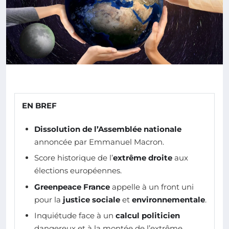
EN BREF
Dissolution de l’Assemblée nationale
annoncée par Emmanuel Macron.
Score historique de l’
extrême droite
aux
élections européennes.
Greenpeace France
appelle à un front uni
pour la
justice sociale
et
environnementale
.
Inquiétude face à un
calcul politicien
dangereux et à la montée de l’extrême