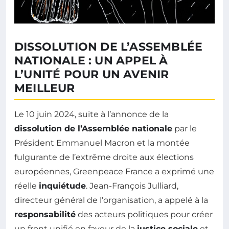
DISSOLUTION DE L’ASSEMBLÉE
NATIONALE : UN APPEL À
L’UNITÉ POUR UN AVENIR
MEILLEUR
Le 10 juin 2024, suite à l’annonce de la
dissolution de l’Assemblée nationale
par le
Président Emmanuel Macron et la montée
fulgurante de l’extrême droite aux élections
européennes, Greenpeace France a exprimé une
réelle
inquiétude
. Jean-François Julliard,
directeur général de l’organisation, a appelé à la
responsabilité
des acteurs politiques pour créer
un front unifié en faveur de la
justice sociale
et