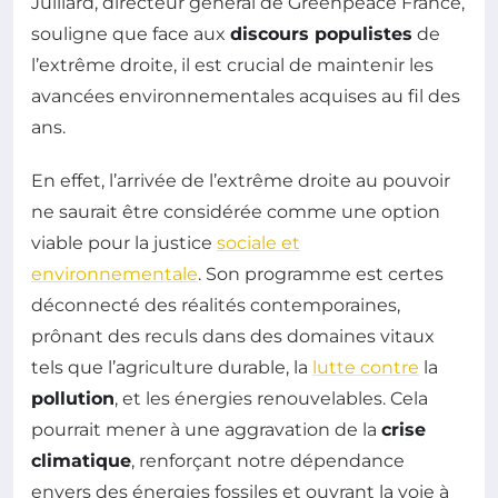
Julliard, directeur général de Greenpeace France,
souligne que face aux
discours populistes
de
l’extrême droite, il est crucial de maintenir les
avancées environnementales acquises au fil des
ans.
En effet, l’arrivée de l’extrême droite au pouvoir
ne saurait être considérée comme une option
viable pour la justice
sociale et
environnementale
. Son programme est certes
déconnecté des réalités contemporaines,
prônant des reculs dans des domaines vitaux
tels que l’agriculture durable, la
lutte contre
la
pollution
, et les énergies renouvelables. Cela
pourrait mener à une aggravation de la
crise
climatique
, renforçant notre dépendance
envers des énergies fossiles et ouvrant la voie à