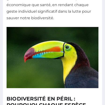
économique que santé, en rendant chaque
geste individuel significatif dans la lutte pour
sauver notre biodiversité.
BIODIVERSITÉ EN PÉRIL :