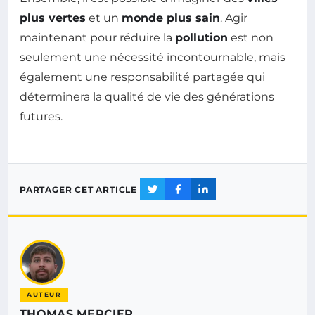
plus vertes
et un
monde plus sain
. Agir
maintenant pour réduire la
pollution
est non
seulement une nécessité incontournable, mais
également une responsabilité partagée qui
déterminera la qualité de vie des générations
futures.
PARTAGER CET ARTICLE
AUTEUR
THOMAS MERCIER