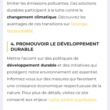
limiter les émissions polluantes. Ces solutions
durables participent à la lutte contre le
changement climatique
. Découvrez les
avantages de ces transitions sur
l’énergie
renouvelable
.
4. PROMOUVOIR LE DÉVELOPPEMENT
DURABLE
Mettre l’accent sur des politiques de
développement durable
et des initiatives qui
protègent notre environnement est essentiel.
Informez-vous sur des mesures qui favorisent
une croissance économique respectueuse de la
nature. Pour plus de détails, visitez ce site
consacré aux enjeux :
lutte contre la pollution
.