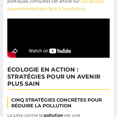
politiques, consultez cet article sur
Les actions
gouvernementales face à la pollution
.
ÉCOLOGIE EN ACTION :
STRATÉGIES POUR UN AVENIR
PLUS SAIN
CINQ STRATÉGIES CONCRÈTES POUR
RÉDUIRE LA POLLUTION
La lutte contre la
pollution
est une