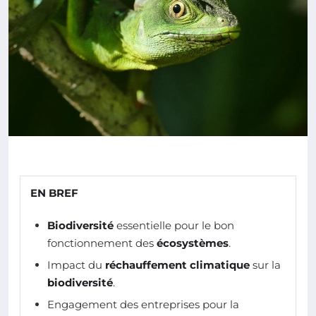
EN BREF
Biodiversité
essentielle pour le bon
fonctionnement des
écosystèmes
.
Impact du
réchauffement climatique
sur la
biodiversité
.
Engagement des entreprises pour la