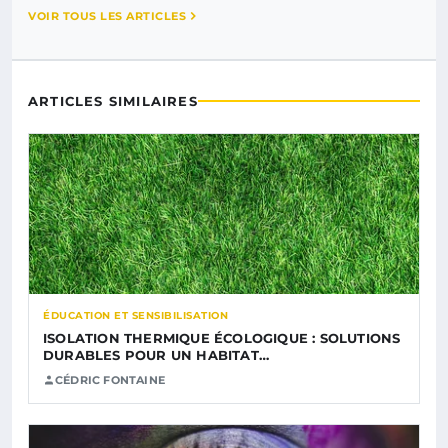
VOIR TOUS LES ARTICLES
ARTICLES SIMILAIRES
ÉDUCATION ET SENSIBILISATION
ISOLATION THERMIQUE ÉCOLOGIQUE : SOLUTIONS
DURABLES POUR UN HABITAT…
CÉDRIC FONTAINE