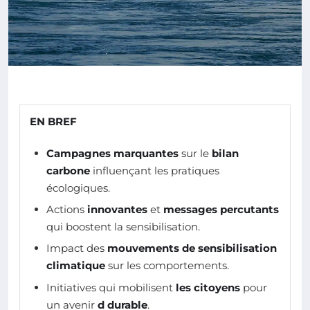
EN BREF
Campagnes marquantes
sur le
bilan
carbone
influençant les pratiques
écologiques.
Actions
innovantes
et
messages percutants
qui boostent la sensibilisation.
Impact des
mouvements de sensibilisation
climatique
sur les comportements.
Initiatives qui mobilisent
les citoyens
pour
un avenir
d durable
.