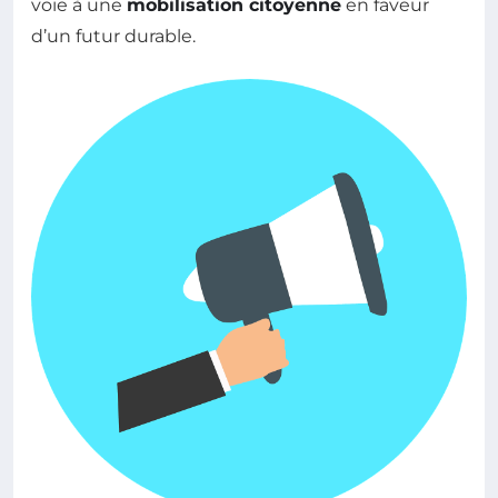
voie à une
mobilisation citoyenne
en faveur
d’un futur durable.