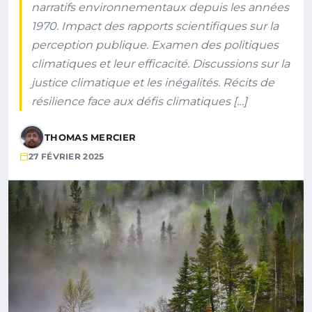
narratifs environnementaux depuis les années
1970. Impact des rapports scientifiques sur la
perception publique. Examen des politiques
climatiques et leur efficacité. Discussions sur la
justice climatique et les inégalités. Récits de
résilience face aux défis climatiques […]
THOMAS MERCIER
27 FÉVRIER 2025