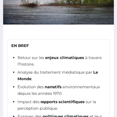
EN BREF
Retour sur les
enjeux climatiques
à travers
l’histoire.
Analyse du traitement médiatique par
Le
Monde
.
Évolution des
narratifs
environnementaux
depuis les années 1970.
Impact des
rapports scientifiques
sur la
perception publique.
Examen des
politiques climatiques
et leur