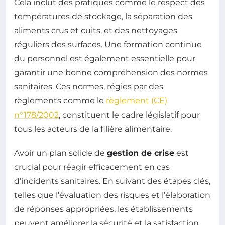
Cela inclut des pratiques comme le respect des
températures de stockage, la séparation des
aliments crus et cuits, et des nettoyages
réguliers des surfaces. Une formation continue
du personnel est également essentielle pour
garantir une bonne compréhension des normes
sanitaires. Ces normes, régies par des
règlements comme le
règlement (CE)
n°178/2002
, constituent le cadre législatif pour
tous les acteurs de la filière alimentaire.
Avoir un plan solide de
gestion de crise
est
crucial pour réagir efficacement en cas
d’incidents sanitaires. En suivant des étapes clés,
telles que l’évaluation des risques et l’élaboration
de réponses appropriées, les établissements
peuvent améliorer la sécurité et la satisfaction