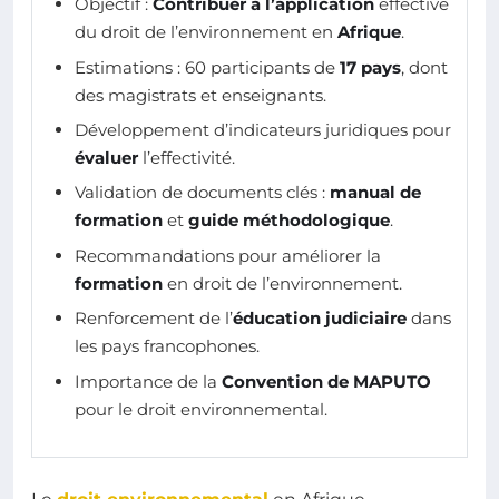
Objectif :
Contribuer à l’application
effective
du droit de l’environnement en
Afrique
.
Estimations : 60 participants de
17 pays
, dont
des magistrats et enseignants.
Développement d’indicateurs juridiques pour
évaluer
l’effectivité.
Validation de documents clés :
manual de
formation
et
guide méthodologique
.
Recommandations pour améliorer la
formation
en droit de l’environnement.
Renforcement de l’
éducation judiciaire
dans
les pays francophones.
Importance de la
Convention de MAPUTO
pour le droit environnemental.