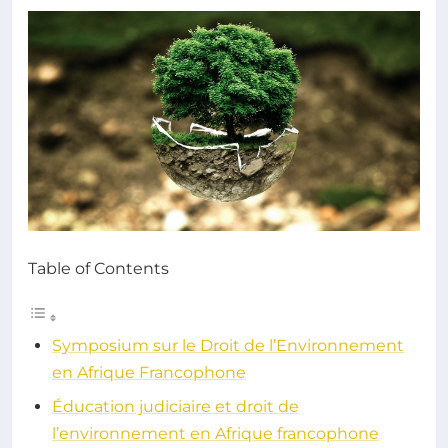
Table of Contents
Symposium sur le Droit de l’Environnement
en Afrique Francophone
Éducation judiciaire et droit de
l’environnement en Afrique francophone