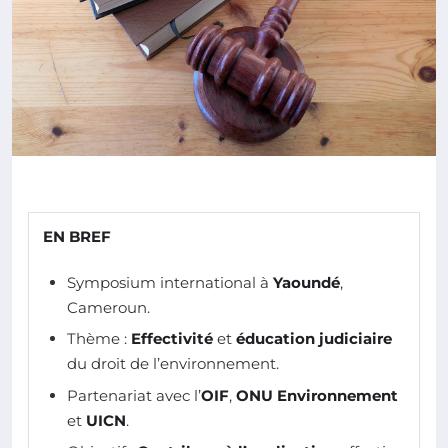
EN BREF
Symposium international à
Yaoundé
,
Cameroun.
Thème :
Effectivité
et
éducation judiciaire
du droit de l’environnement.
Partenariat avec l’
OIF
,
ONU Environnement
et
UICN
.