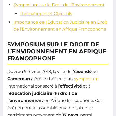
Symposium sur le Droit de l’Environnement
Thématiques et Objectifs
Importance de l’Éducation Judiciaire en Droit
de l’Environnement en Afrique Francophone
SYMPOSIUM SUR LE DROIT DE
L’ENVIRONNEMENT EN AFRIQUE
FRANCOPHONE
Du 5 au 9 février 2018, la ville de
Yaoundé
au
Cameroun
a été le théâtre d’un
symposium
international consacré à l’
effectivité
et à
l’
éducation judiciaire
du
droit de
l’environnement
en Afrique francophone. Cet
événement a rassemblé environ soixante
participants provenant de
17 pays
, parmi