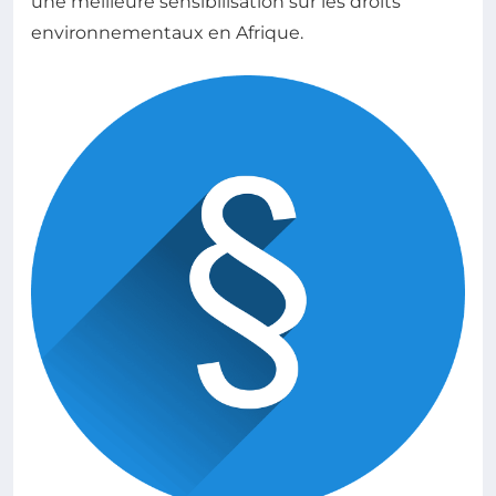
une meilleure sensibilisation sur les droits
environnementaux en Afrique.