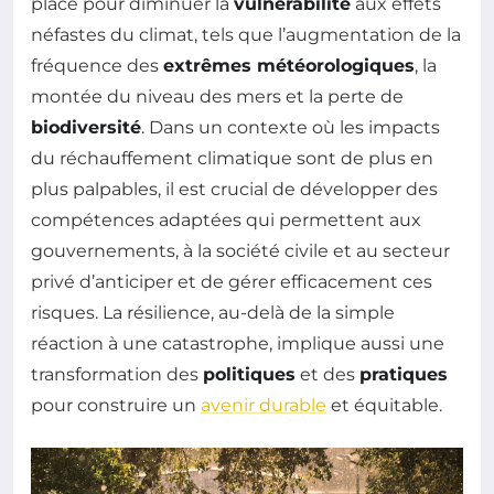
place pour diminuer la
vulnérabilité
aux effets
néfastes du climat, tels que l’augmentation de la
fréquence des
extrêmes météorologiques
, la
montée du niveau des mers et la perte de
biodiversité
. Dans un contexte où les impacts
du réchauffement climatique sont de plus en
plus palpables, il est crucial de développer des
compétences adaptées qui permettent aux
gouvernements, à la société civile et au secteur
privé d’anticiper et de gérer efficacement ces
risques. La résilience, au-delà de la simple
réaction à une catastrophe, implique aussi une
transformation des
politiques
et des
pratiques
pour construire un
avenir durable
et équitable.