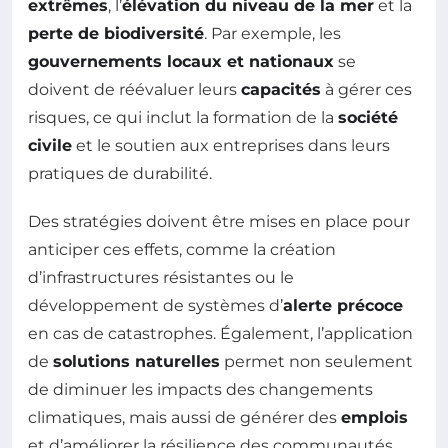
extrêmes
, l’
élévation du niveau de la mer
et la
perte de biodiversité
. Par exemple, les
gouvernements locaux et nationaux
se
doivent de réévaluer leurs
capacités
à gérer ces
risques, ce qui inclut la formation de la
société
civile
et le soutien aux entreprises dans leurs
pratiques de durabilité.
Des stratégies doivent être mises en place pour
anticiper ces effets, comme la création
d’infrastructures résistantes ou le
développement de systèmes d’
alerte précoce
en cas de catastrophes. Également, l’application
de
solutions naturelles
permet non seulement
de diminuer les impacts des changements
climatiques, mais aussi de générer des
emplois
et d’améliorer la résilience des communautés.