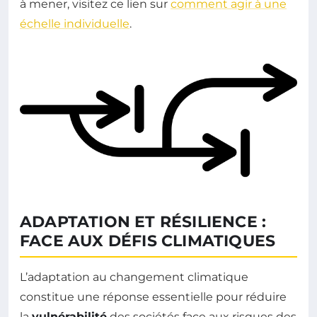
à mener, visitez ce lien sur
comment agir à une
échelle individuelle
.
ADAPTATION ET RÉSILIENCE :
FACE AUX DÉFIS CLIMATIQUES
L’adaptation au changement climatique
constitue une réponse essentielle pour réduire
la
vulnérabilité
des sociétés face aux risques des