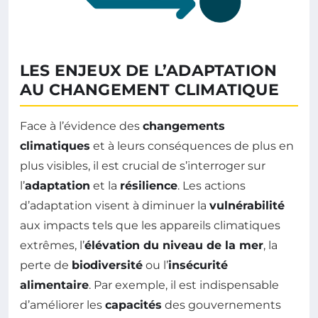
LES ENJEUX DE L’ADAPTATION
AU CHANGEMENT CLIMATIQUE
Face à l’évidence des
changements
climatiques
et à leurs conséquences de plus en
plus visibles, il est crucial de s’interroger sur
l’
adaptation
et la
résilience
. Les actions
d’adaptation visent à diminuer la
vulnérabilité
aux impacts tels que les appareils climatiques
extrêmes, l’
élévation du niveau de la mer
, la
perte de
biodiversité
ou l’
insécurité
alimentaire
. Par exemple, il est indispensable
d’améliorer les
capacités
des gouvernements