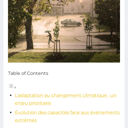
Table of Contents
L’adaptation au changement climatique : un
enjeu prioritaire
Évolution des capacités face aux événements
extrêmes