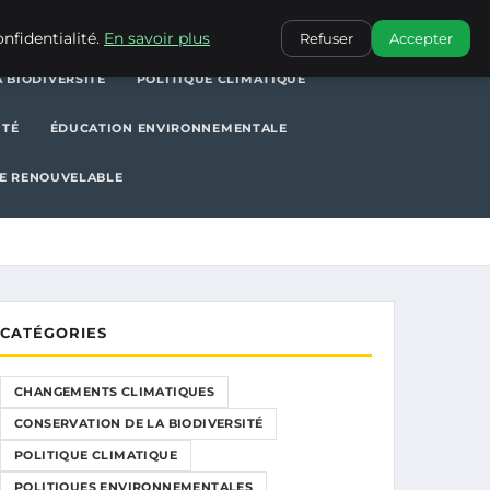
POLITIQUE CLIMATIQUE
POLITIQUES ENVIRONNEMENTALES
nfidentialité.
En savoir plus
Refuser
Accepter
 BIODIVERSITÉ
POLITIQUE CLIMATIQUE
ITÉ
ÉDUCATION ENVIRONNEMENTALE
E RENOUVELABLE
CATÉGORIES
CHANGEMENTS CLIMATIQUES
CONSERVATION DE LA BIODIVERSITÉ
POLITIQUE CLIMATIQUE
POLITIQUES ENVIRONNEMENTALES