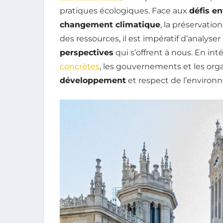
pratiques écologiques. Face aux
défis e
changement climatique
, la préservatio
des ressources, il est impératif d’analyser
perspectives
qui s’offrent à nous. En in
concrètes
, les gouvernements et les or
développement
et respect de l’enviro