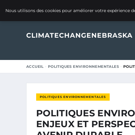
20 MARS 2025
Nous utilisons des cookies pour améliorer votre expérience de
CLIMATECHANGENEBRASKA
ACCUEIL
POLITIQUES ENVIRONNEMENTALES
POLI
POLITIQUES ENVIRONNEMENTALES
POLITIQUES ENVIR
ENJEUX ET PERSPE
AVENIR DURABLE