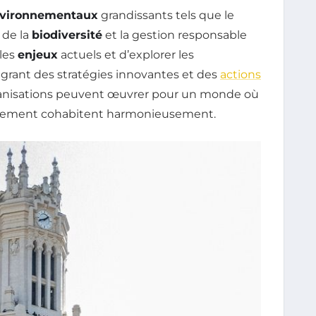
nvironnementaux
grandissants tels que le
n de la
biodiversité
et la gestion responsable
 les
enjeux
actuels et d’explorer les
tégrant des stratégies innovantes et des
actions
ganisations peuvent œuvrer pour un monde où
nnement cohabitent harmonieusement.