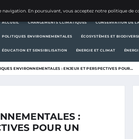
CHANGEMENTS CLIMATIQUES
CONSERVATION DE LA BIODIVERSITÉ
 navigation. En poursuivant, vous acceptez notre politique de co
ACCUEIL
CHANGEMENTS CLIMATIQUES
CONSERVATION DE LA
POLITIQUES ENVIRONNEMENTALES
ÉCOSYSTÈMES ET BIODIVERS
ÉDUCATION ET SENSIBILISATION
ÉNERGIE ET CLIMAT
ÉNERGI
TIQUES ENVIRONNEMENTALES : ENJEUX ET PERSPECTIVES POUR…
ONNEMENTALES :
CTIVES POUR UN