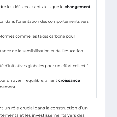
e les défis croissants tels que le
changement
al dans l’orientation des comportements vers
réformes comme les taxes carbone pour
tance de la sensibilisation et de l’éducation
té d’initiatives globales pour un effort collectif
our un avenir équilibré, alliant
croissance
onnement.
t un rôle crucial dans la construction d’un
rtements et les investissements vers des