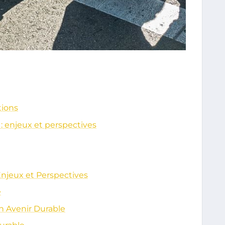
tions
: enjeux et perspectives
Enjeux et Perspectives
e
n Avenir Durable