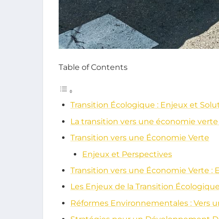
Table of Contents
Transition Écologique : Enjeux et Solu
La transition vers une économie verte 
Transition vers une Économie Verte
Enjeux et Perspectives
Transition vers une Économie Verte : 
Les Enjeux de la Transition Écologiqu
Réformes Environnementales : Vers u