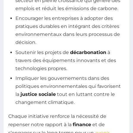
secteur en pleine croissance qui génère des
emplois et réduit les émissions de carbone.
Encourager les entreprises à adopter des
pratiques durables en intégrant des critères
environnementaux dans leurs processus de
décision.
Soutenir les projets de
décarbonation
à
travers des équipements innovants et des
technologies propres.
Impliquer les gouvernements dans des
politiques environnementales qui favorisent
la
justice sociale
tout en luttant contre le
changement climatique.
Chaque initiative renforce la nécessité de
repenser notre rapport à la
finance
et de
s’engager sur le long terme pour un
avenir