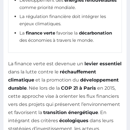
Développement des
énergies renouvelables
comme priorité mondiale.
La régulation financière doit intégrer les
enjeux climatiques.
La
finance verte
favorise la
décarbonation
des économies à travers le monde.
La finance verte est devenue un
levier essentiel
dans la lutte contre le
réchauffement
climatique
et la promotion du
développement
durable
. Née lors de la
COP 21 à Paris
en 2015,
cette approche vise à orienter les flux financiers
vers des projets qui préservent l’environnement
et favorisent la
transition énergétique
. En
intégrant des critères
écologiques
dans leurs
stratégies d’investissement, les acteurs