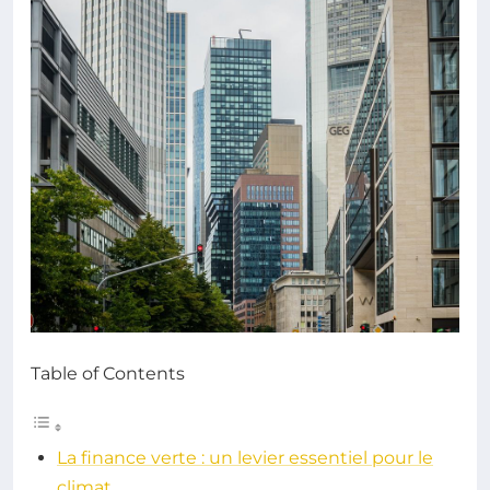
Table of Contents
La finance verte : un levier essentiel pour le
climat