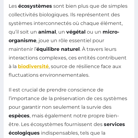
Les
écosystèmes
sont bien plus que de simples
collectivités biologiques. Ils représentent des
systèmes interconnectés où chaque élément,
qu’il soit un
animal
, un
végétal
ou un
micro-
organisme
, joue un rôle essentiel pour
maintenir l’
équilibre naturel
. À travers leurs
interactions complexes, ces entités contribuent
à la
biodiversité
, source de résilience face aux
fluctuations environnementales.
Il est crucial de prendre conscience de
l’importance de la préservation de ces systèmes
pour garantir non seulement la survie des
espèces
, mais également notre propre bien-
être. Les écosystèmes fournissent des
services
écologiques
indispensables, tels que la