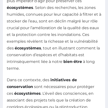
plus impératif d’agir pour préserver ces
écosystèmes
. Selon des recherches, les zones
humides, connues pour leur capacité à filtrer et à
stocker de l’eau, sont en déclin malgré leur rôle
crucial pour l’amélioration de la qualité des eaux
et la protection contre les inondations. Ces
exemples révèlent la richesse et la vulnérabilité
des
écosystèmes
, tout en illustrant comment la
conservation d’espèces et d’habitats est
intrinsèquement liée à notre
bien-être
à long
terme.
Dans ce contexte, des
initiatives de
conservation
sont nécessaires pour protéger
ces
écosystèmes
. L’éveil des consciences, en
associant des projets tels que la création de
corridors écologiques ou la réintroduction