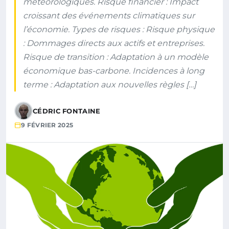
météorologiques. Risque financier : Impact
croissant des événements climatiques sur
l’économie. Types de risques : Risque physique
: Dommages directs aux actifs et entreprises.
Risque de transition : Adaptation à un modèle
économique bas-carbone. Incidences à long
terme : Adaptation aux nouvelles règles […]
CÉDRIC FONTAINE
9 FÉVRIER 2025