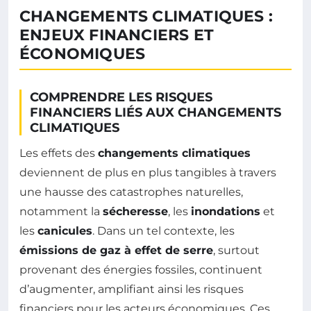
CHANGEMENTS CLIMATIQUES :
ENJEUX FINANCIERS ET
ÉCONOMIQUES
COMPRENDRE LES RISQUES
FINANCIERS LIÉS AUX CHANGEMENTS
CLIMATIQUES
Les effets des
changements climatiques
deviennent de plus en plus tangibles à travers
une hausse des catastrophes naturelles,
notamment la
sécheresse
, les
inondations
et
les
canicules
. Dans un tel contexte, les
émissions de gaz à effet de serre
, surtout
provenant des énergies fossiles, continuent
d’augmenter, amplifiant ainsi les risques
financiers pour les acteurs économiques. Ces