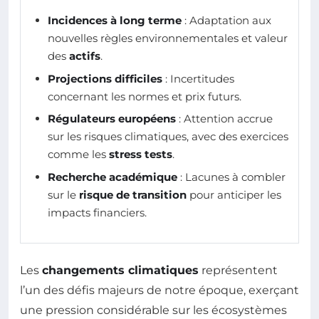
Incidences à long terme
: Adaptation aux
nouvelles règles environnementales et valeur
des
actifs
.
Projections difficiles
: Incertitudes
concernant les normes et prix futurs.
Régulateurs européens
: Attention accrue
sur les risques climatiques, avec des exercices
comme les
stress tests
.
Recherche académique
: Lacunes à combler
sur le
risque de transition
pour anticiper les
impacts financiers.
Les
changements climatiques
représentent
l’un des défis majeurs de notre époque, exerçant
une pression considérable sur les écosystèmes