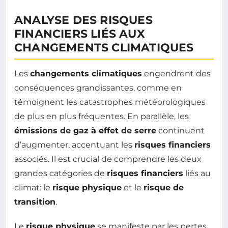
ANALYSE DES RISQUES
FINANCIERS LIÉS AUX
CHANGEMENTS CLIMATIQUES
Les
changements climatiques
engendrent des
conséquences grandissantes, comme en
témoignent les catastrophes météorologiques
de plus en plus fréquentes. En parallèle, les
émissions de gaz à effet de serre
continuent
d’augmenter, accentuant les
risques financiers
associés. Il est crucial de comprendre les deux
grandes catégories de
risques financiers
liés au
climat: le
risque physique
et le
risque de
transition
.
Le
risque physique
se manifeste par les pertes