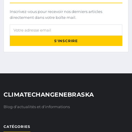
Inscrivez-vous pour recevoir nos derniers articles
directement dans votre boîte mail.
Votre adresse email
S'INSCRIRE
CLIMATECHANGENEBRASKA
Blog d'actualités et d'informations
CATÉGORIES