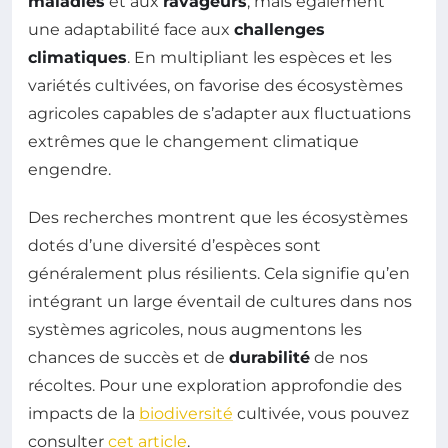
maladies
et aux
ravageurs
, mais également
une adaptabilité face aux
challenges
climatiques
. En multipliant les espèces et les
variétés cultivées, on favorise des écosystèmes
agricoles capables de s’adapter aux fluctuations
extrêmes que le changement climatique
engendre.
Des recherches montrent que les écosystèmes
dotés d’une diversité d’espèces sont
généralement plus résilients. Cela signifie qu’en
intégrant un large éventail de cultures dans nos
systèmes agricoles, nous augmentons les
chances de succès et de
durabilité
de nos
récoltes. Pour une exploration approfondie des
impacts de la
biodiversité
cultivée, vous pouvez
consulter
cet article
.