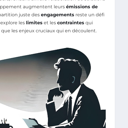
veloppement augmentent leurs
émissions de
épartition juste des
engagements
reste un défi
 explore les
limites
et les
contraintes
qui
i que les enjeux cruciaux qui en découlent.