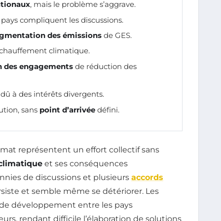
ationaux
, mais le problème s’aggrave.
pays compliquent les discussions.
gmentation des émissions
de GES.
chauffement climatique.
on des engagements
de réduction des
dû à des intérêts divergents.
ution, sans
point d’arrivée
défini.
imat représentent un effort collectif sans
limatique
et ses conséquences
nnies de discussions et plusieurs
accords
siste et semble même se détériorer. Les
s de développement entre les pays
, rendant difficile l’élaboration de solutions