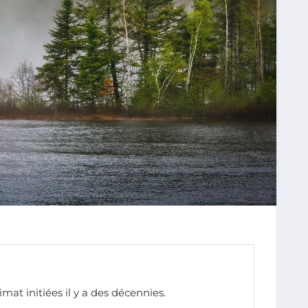
limat initiées il y a des décennies.