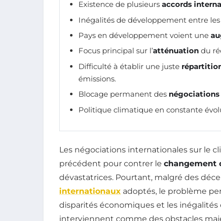
Existence de plusieurs
accords intern
Inégalités de développement entre les 
Pays en développement voient une
au
Focus principal sur l’
atténuation
du ré
Difficulté à établir une juste
répartiti
émissions.
Blocage permanent des
négociations
Politique climatique en constante évol
Les négociations internationales sur le cl
précédent pour contrer le
changement c
dévastatrices. Pourtant, malgré des déce
internationaux
adoptés, le problème per
disparités économiques et les inégalité
interviennent comme des obstacles majeurs