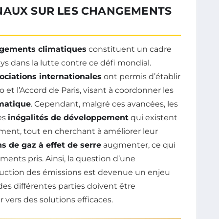
NAUX SUR LES CHANGEMENTS
gements climatiques
constituent un cadre
ys dans la lutte contre ce défi mondial.
ociations internationales
ont permis d’établir
et l’Accord de Paris, visant à coordonner les
matique
. Cependant, malgré ces avancées, les
es
inégalités de développement
qui existent
ment, tout en cherchant à améliorer leur
s de gaz à effet de serre
augmenter, ce qui
nts pris. Ainsi, la question d’une
uction des émissions est devenue un enjeu
des différentes parties doivent être
ers des solutions efficaces.