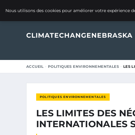
14 MARS 2025
Nous utilisons des cookies pour améliorer votre expérience de
CLIMATECHANGENEBRASKA
ACCUEIL
POLITIQUES ENVIRONNEMENTALES
LES L
POLITIQUES ENVIRONNEMENTALES
LES LIMITES DES N
INTERNATIONALES S