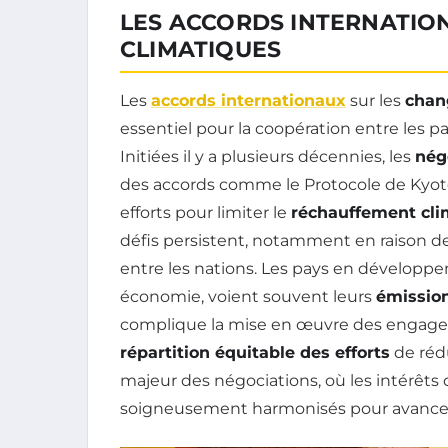
LES ACCORDS INTERNATIO
CLIMATIQUES
Les
accords internationaux
sur les
chan
essentiel pour la coopération entre les pa
Initiées il y a plusieurs décennies, les
nég
des accords comme le Protocole de Kyoto 
efforts pour limiter le
réchauffement cli
défis persistent, notamment en raison d
entre les nations. Les pays en développe
économie, voient souvent leurs
émission
complique la mise en œuvre des engageme
répartition équitable des efforts
de réd
majeur des négociations, où les intérêts 
soigneusement harmonisés pour avancer v