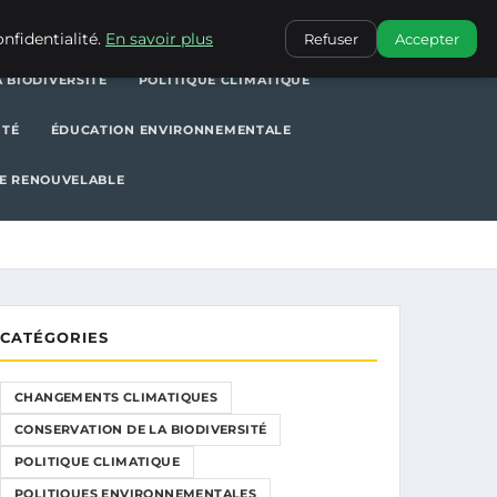
POLITIQUE CLIMATIQUE
POLITIQUES ENVIRONNEMENTALES
nfidentialité.
En savoir plus
Refuser
Accepter
 BIODIVERSITÉ
POLITIQUE CLIMATIQUE
ITÉ
ÉDUCATION ENVIRONNEMENTALE
E RENOUVELABLE
CATÉGORIES
CHANGEMENTS CLIMATIQUES
CONSERVATION DE LA BIODIVERSITÉ
POLITIQUE CLIMATIQUE
POLITIQUES ENVIRONNEMENTALES