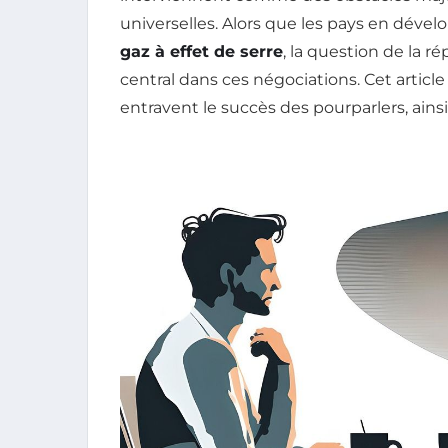
universelles. Alors que les pays en dé
gaz à effet de serre
, la question de la r
central dans ces négociations. Cet article
entravent le succès des pourparlers, ains