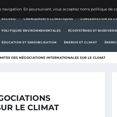
CHANGEMENTS CLIMATIQUES
CONSERVATION DE LA BIODIVERSITÉ
 navigation. En poursuivant, vous acceptez notre politique de co
ACCUEIL
CHANGEMENTS CLIMATIQUES
CONSERVATION DE LA
POLITIQUES ENVIRONNEMENTALES
ÉCOSYSTÈMES ET BIODIVERS
ÉDUCATION ET SENSIBILISATION
ÉNERGIE ET CLIMAT
ÉNERGI
IMITES DES NÉGOCIATIONS INTERNATIONALES SUR LE CLIMAT
ÉGOCIATIONS
UR LE CLIMAT