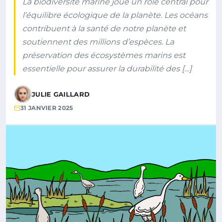
La biodiversité marine joue un rôle central pour
l’équilibre écologique de la planète. Les océans
contribuent à la santé de notre planète et
soutiennent des millions d’espèces. La
préservation des écosystèmes marins est
essentielle pour assurer la durabilité des […]
JULIE GAILLARD
31 JANVIER 2025