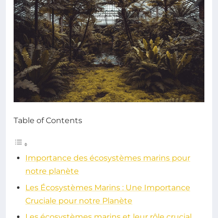
Table of Contents
Importance des écosystèmes marins pour
notre planète
Les Écosystèmes Marins : Une Importance
Cruciale pour notre Planète
Les écosystèmes marins et leur rôle crucial