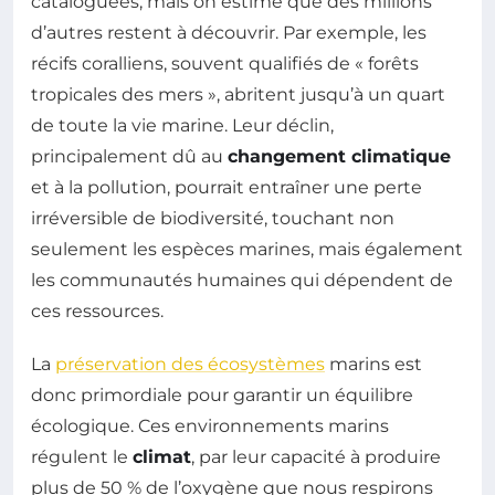
cataloguées, mais on estime que des millions
d’autres restent à découvrir. Par exemple, les
récifs coralliens, souvent qualifiés de « forêts
tropicales des mers », abritent jusqu’à un quart
de toute la vie marine. Leur déclin,
principalement dû au
changement climatique
et à la pollution, pourrait entraîner une perte
irréversible de biodiversité, touchant non
seulement les espèces marines, mais également
les communautés humaines qui dépendent de
ces ressources.
La
préservation des écosystèmes
marins est
donc primordiale pour garantir un équilibre
écologique. Ces environnements marins
régulent le
climat
, par leur capacité à produire
plus de 50 % de l’oxygène que nous respirons