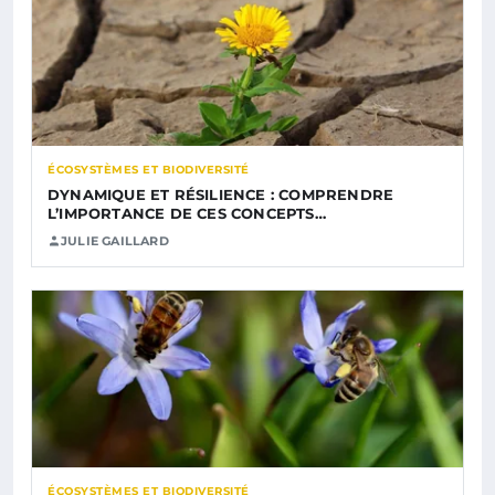
ÉCOSYSTÈMES ET BIODIVERSITÉ
DYNAMIQUE ET RÉSILIENCE : COMPRENDRE
L’IMPORTANCE DE CES CONCEPTS…
JULIE GAILLARD
ÉCOSYSTÈMES ET BIODIVERSITÉ