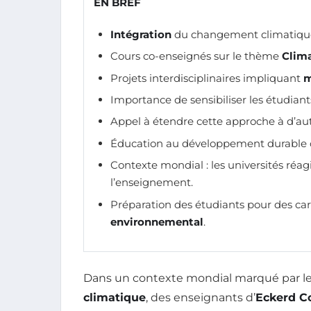
EN BREF
Intégration
du changement climatique 
Cours co-enseignés sur le thème
Clima
Projets interdisciplinaires impliquant
m
Importance de sensibiliser les étudiant
Appel à étendre cette approche à d’au
Éducation au développement durable
Contexte mondial : les universités réa
l’enseignement.
Préparation des étudiants pour des car
environnemental
.
Dans un contexte mondial marqué par le
climatique
, des enseignants d’
Eckerd C