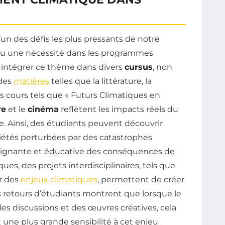
’un des défis les plus pressants de notre
u une nécessité dans les programmes
à intégrer ce thème dans divers
cursus
, non
 des
matières
telles que la littérature, la
s cours tels que « Futurs Climatiques en
re
et le
cinéma
reflètent les impacts réels du
 Ainsi, des étudiants peuvent découvrir
tés perturbées par des catastrophes
poignante et éducative des conséquences de
es, des projets interdisciplinaires, tels que
r des
enjeux climatiques
, permettent de créer
Les retours d’étudiants montrent que lorsque le
s discussions et des œuvres créatives, cela
une plus grande sensibilité à cet enjeu