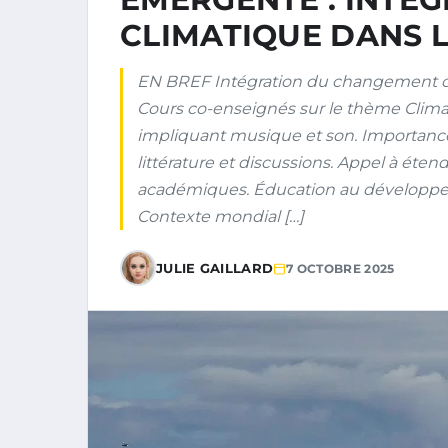
CLIMATIQUE DANS 
EN BREF Intégration du changement cl
Cours co-enseignés sur le thème Climat e
impliquant musique et son. Importance d
littérature et discussions. Appel à éte
académiques. Éducation au développe
Contexte mondial […]
JULIE GAILLARD
7 OCTOBRE 2025