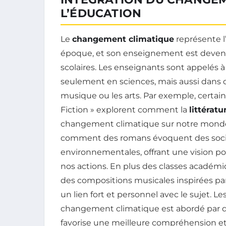
L’ÉDUCATION
Le
changement climatique
représente l
époque, et son enseignement est deven
scolaires. Les enseignants sont appelés 
seulement en sciences, mais aussi dans
musique ou les arts. Par exemple, certain
Fiction » explorent comment la
littératu
changement climatique sur notre monde.
comment des romans évoquent des socié
environnementales, offrant une vision 
nos actions. En plus des classes académiqu
des compositions musicales inspirées pa
un lien fort et personnel avec le sujet. 
changement climatique est abordé par de
favorise une meilleure compréhension et 