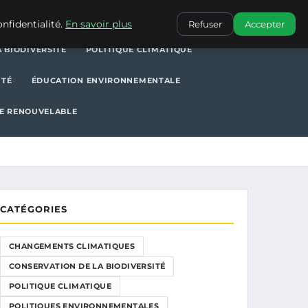
POLITIQUE CLIMATIQUE
POLITIQUES ENVIRONNEMENTALES
nfidentialité.
En savoir plus
Refuser
Accepter
 BIODIVERSITÉ
POLITIQUE CLIMATIQUE
ITÉ
ÉDUCATION ENVIRONNEMENTALE
E RENOUVELABLE
CATÉGORIES
CHANGEMENTS CLIMATIQUES
CONSERVATION DE LA BIODIVERSITÉ
POLITIQUE CLIMATIQUE
POLITIQUES ENVIRONNEMENTALES