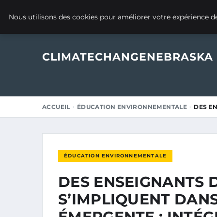
7 OCTOBRE 2025
Nous utilisons des cookies pour améliorer votre expérience de
CLIMATECHANGENEBRASKA
ACCUEIL
ÉDUCATION ENVIRONNEMENTALE
DES E
ÉDUCATION ENVIRONNEMENTALE
DES ENSEIGNANTS 
S’IMPLIQUENT DAN
ÉMERGENTE : INTÉ