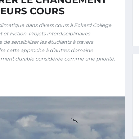
LEURS COURS
imatique dans divers cours à Eckerd College.
t Fiction. Projets interdisciplinaires
e sensibiliser les étudiants à travers
ndre cette approche à d’autres domaine
ment durable considérée comme une priorité.