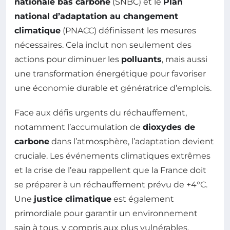
nationale bas carbone
(SNBC) et le
Plan
national d’adaptation au changement
climatique
(PNACC) définissent les mesures
nécessaires. Cela inclut non seulement des
actions pour diminuer les
polluants
, mais aussi
une transformation énergétique pour favoriser
une économie durable et génératrice d’emplois.
Face aux défis urgents du réchauffement,
notamment l’accumulation de
dioxydes de
carbone
dans l’atmosphère, l’adaptation devient
cruciale. Les événements climatiques extrêmes
et la crise de l’eau rappellent que la France doit
se préparer à un réchauffement prévu de +4°C.
Une
justice climatique
est également
primordiale pour garantir un environnement
sain à tous, y compris aux plus vulnérables.