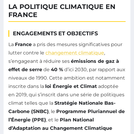
LA POLITIQUE CLIMATIQUE EN
FRANCE
ENGAGEMENTS ET OBJECTIFS
La
France
a pris des mesures significatives pour
lutter contre le
changement climatique
,
s’engageant à réduire ses
émissions de gaz à
effet de serre
de
40 %
d’ici 2030, par rapport aux
niveaux de 1990. Cette ambition est notamment
inscrite dans la
loi Énergie et Climat
adoptée
en 2019, qui s’inscrit dans une série de politiques
climat telles que la
Stratégie Nationale Bas-
Carbone (SNBC)
, le
Programme Pluriannuel de
l’Énergie (PPE)
, et le
Plan National
d’Adaptation au Changement Climatique