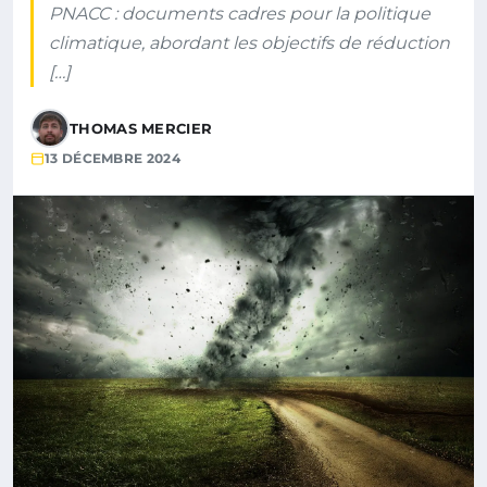
PNACC : documents cadres pour la politique
climatique, abordant les objectifs de réduction
[…]
THOMAS MERCIER
13 DÉCEMBRE 2024