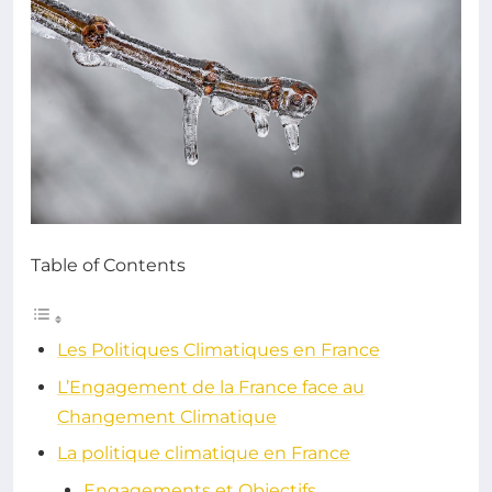
Table of Contents
Les Politiques Climatiques en France
L’Engagement de la France face au
Changement Climatique
La politique climatique en France
Engagements et Objectifs