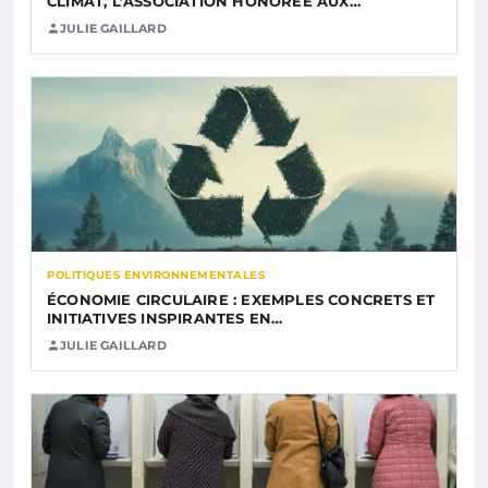
CLIMAT, L’ASSOCIATION HONORÉE AUX…
JULIE GAILLARD
POLITIQUES ENVIRONNEMENTALES
ÉCONOMIE CIRCULAIRE : EXEMPLES CONCRETS ET
INITIATIVES INSPIRANTES EN…
JULIE GAILLARD