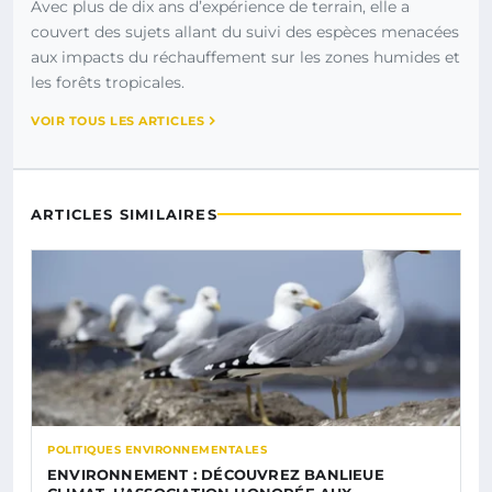
Avec plus de dix ans d’expérience de terrain, elle a
couvert des sujets allant du suivi des espèces menacées
aux impacts du réchauffement sur les zones humides et
les forêts tropicales.
VOIR TOUS LES ARTICLES
ARTICLES SIMILAIRES
POLITIQUES ENVIRONNEMENTALES
ENVIRONNEMENT : DÉCOUVREZ BANLIEUE