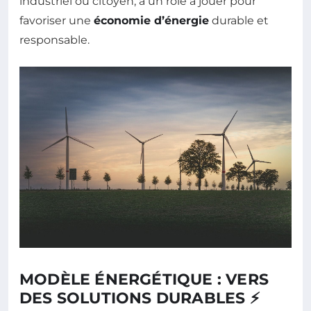
industriel ou citoyen, a un rôle à jouer pour
favoriser une
économie d’énergie
durable et
responsable.
MODÈLE ÉNERGÉTIQUE : VERS
DES SOLUTIONS DURABLES ⚡