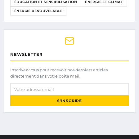
ÉDUCATION ET SENSIBILISATION
ÉNERGIE ET CLIMAT
ÉNERGIE RENOUVELABLE
NEWSLETTER
Inscrivez-vous pour recevoir nos derniers articles
directement dans votre boîte mail.
Votre adresse email
S'INSCRIRE