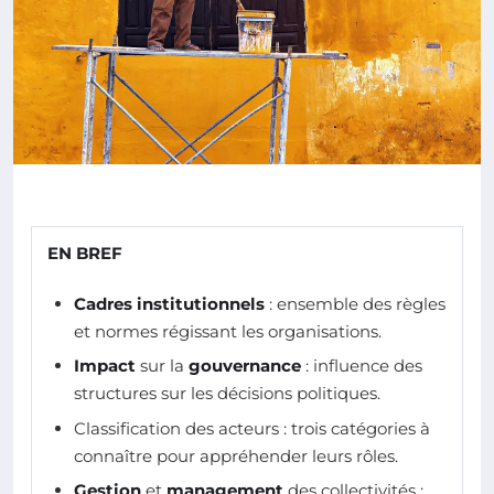
EN BREF
Cadres institutionnels
: ensemble des règles
et normes régissant les organisations.
Impact
sur la
gouvernance
: influence des
structures sur les décisions politiques.
Classification des acteurs : trois catégories à
connaître pour appréhender leurs rôles.
Gestion
et
management
des collectivités :