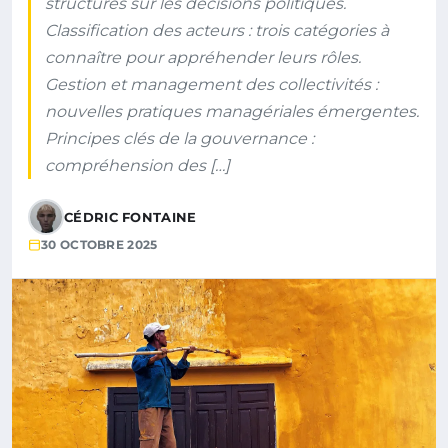
structures sur les décisions politiques.
Classification des acteurs : trois catégories à
connaître pour appréhender leurs rôles.
Gestion et management des collectivités :
nouvelles pratiques managériales émergentes.
Principes clés de la gouvernance :
compréhension des […]
CÉDRIC FONTAINE
30 OCTOBRE 2025