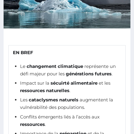
EN BREF
Le
changement climatique
représente un
défi majeur pour les
générations futures
.
Impact sur la
sécuirté alimentaire
et les
ressources naturelles
.
Les
cataclysmes naturels
augmentent la
vulnérabilité des populations.
Conflits émergents liés à l’accès aux
ressources
.
Importance de la
préparation
et de la