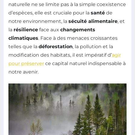
naturelle ne se limite pas à la simple coexistence
d’espèces, elle est cruciale pour la
santé
de
notre environnement, la
sécuité alimentaire
, et
la
résilience
face aux
changements
climatiques
. Face à des menaces croissantes
telles que la
déforestation
, la pollution et la
modifiсation des habitats, il est impératif d’
agir
pour préserver
ce capital naturel indispensable à
notre avenir.