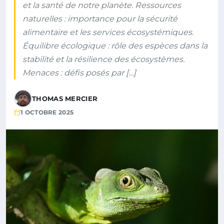
et la santé de notre planète. Ressources
naturelles : importance pour la sécurité
alimentaire et les services écosystémiques.
Équilibre écologique : rôle des espèces dans la
stabilité et la résilience des écosystèmes.
Menaces : défis posés par […]
THOMAS MERCIER
1 OCTOBRE 2025