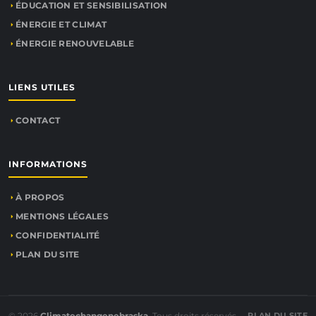
ÉDUCATION ET SENSIBILISATION
ÉNERGIE ET CLIMAT
ÉNERGIE RENOUVELABLE
LIENS UTILES
CONTACT
INFORMATIONS
À PROPOS
MENTIONS LÉGALES
CONFIDENTIALITÉ
PLAN DU SITE
© 2026
Climatechangenebraska
. Tous droits réservés.
PLAN DU SITE