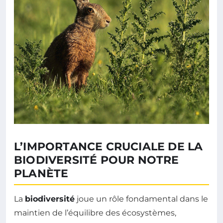
L’IMPORTANCE CRUCIALE DE LA
BIODIVERSITÉ POUR NOTRE
PLANÈTE
La
biodiversité
joue un rôle fondamental dans le
maintien de l’équilibre des écosystèmes,