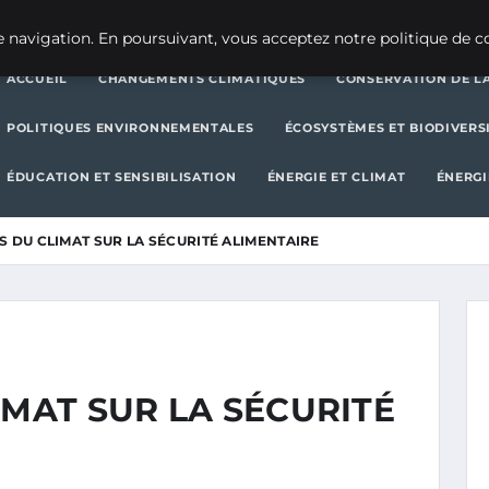
CHANGEMENTS CLIMATIQUES
CONSERVATION DE LA BIODIVERSITÉ
 navigation. En poursuivant, vous acceptez notre politique de co
ACCUEIL
CHANGEMENTS CLIMATIQUES
CONSERVATION DE LA
POLITIQUES ENVIRONNEMENTALES
ÉCOSYSTÈMES ET BIODIVERS
ÉDUCATION ET SENSIBILISATION
ÉNERGIE ET CLIMAT
ÉNERGI
S DU CLIMAT SUR LA SÉCURITÉ ALIMENTAIRE
IMAT SUR LA SÉCURITÉ