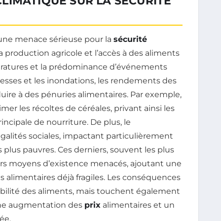
LIMATIQUE SUR LA SÉCURITÉ
une menace sérieuse pour la
sécurité
la production agricole et l’accès à des aliments
pératures et la prédominance d’événements
esses et les inondations, les rendements des
uire à des pénuries alimentaires. Par exemple,
r les récoltes de céréales, privant ainsi les
ncipale de nourriture. De plus, le
alités sociales, impactant particulièrement
es plus pauvres. Ces derniers, souvent les plus
eurs moyens d’existence menacés, ajoutant une
 alimentaires déjà fragiles. Les conséquences
ibilité des aliments, mais touchent également
une augmentation des
prix
alimentaires et un
ée.