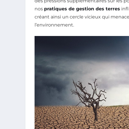
des pressions supplémentaires sur les pop
nos
pratiques de gestion des terres
inf
créant ainsi un cercle vicieux qui menace
l’environnement.