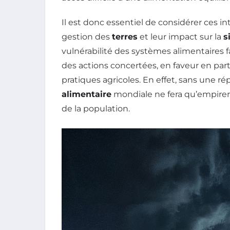
Il est donc essentiel de considérer ces in
gestion des
terres
et leur impact sur la
s
vulnérabilité des systèmes alimentaires 
des actions concertées, en faveur en parti
pratiques agricoles. En effet, sans une rép
alimentaire
mondiale ne fera qu’empirer, 
de la population.