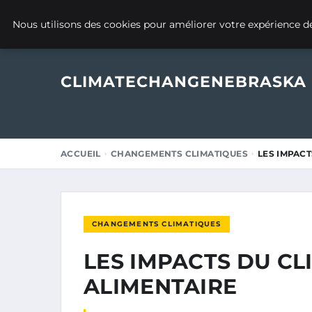
22 FÉVRIER 2025
Nous utilisons des cookies pour améliorer votre expérience de
CLIMATECHANGENEBRASKA
ACCUEIL
CHANGEMENTS CLIMATIQUES
LES IMPACT
CHANGEMENTS CLIMATIQUES
LES IMPACTS DU CL
ALIMENTAIRE