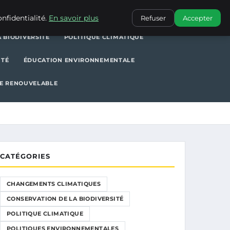
POLITIQUE CLIMATIQUE
POLITIQUES ENVIRONNEMENTALES
nfidentialité.
En savoir plus
Refuser
Accepter
 BIODIVERSITÉ
POLITIQUE CLIMATIQUE
ITÉ
ÉDUCATION ENVIRONNEMENTALE
E RENOUVELABLE
CATÉGORIES
CHANGEMENTS CLIMATIQUES
CONSERVATION DE LA BIODIVERSITÉ
POLITIQUE CLIMATIQUE
POLITIQUES ENVIRONNEMENTALES