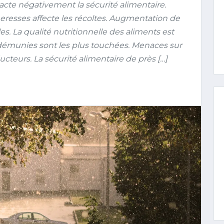
e négativement la sécurité alimentaire.
resses affecte les récoltes. Augmentation de
les. La qualité nutritionnelle des aliments est
démunies sont les plus touchées. Menaces sur
cteurs. La sécurité alimentaire de près […]