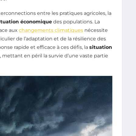
terconnections entre les pratiques agricoles, la
ituation économique
des populations. La
face aux
changements climatiques
nécessite
culier de l’adaptation et de la résilience des
onse rapide et efficace à ces défis, la
situation
mettant en péril la survie d’une vaste partie