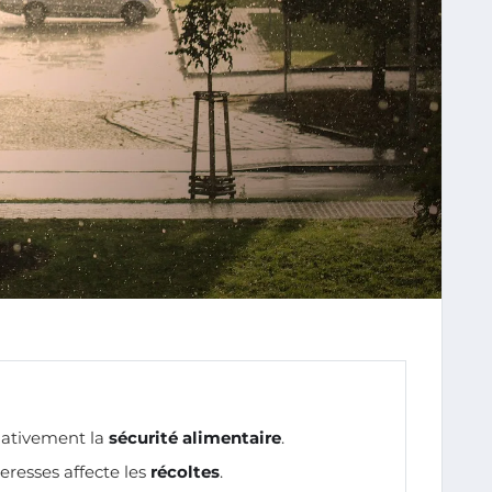
ativement la
sécurité alimentaire
.
resses affecte les
récoltes
.