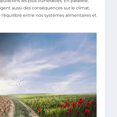
ulations les plus vulnérables. En parallèle,
ligent aussi des conséquences sur le climat,
 l’équilibre entre nos systèmes alimentaires et