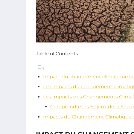
Table of Contents
Impact du changement climatique sur 
Les impacts du changement climatique
Les Impacts des Changements Climatiq
Comprendre les Enjeux de la Sécur
Impacts du Changement Climatique su