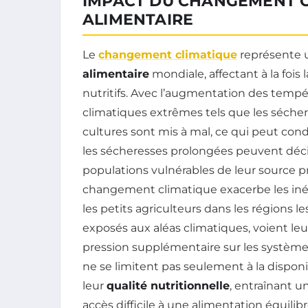
IMPACT DU CHANGEMENT C
ALIMENTAIRE
Le
changement climatique
représente 
alimentaire
mondiale, affectant à la fois 
nutritifs. Avec l’augmentation des tem
climatiques extrêmes tels que les sécher
cultures sont mis à mal, ce qui peut cond
les sécheresses prolongées peuvent décime
populations vulnérables de leur source pri
changement climatique exacerbe les inég
les petits agriculteurs dans les régions l
exposés aux aléas climatiques, voient l
pression supplémentaire sur les systèmes
ne se limitent pas seulement à la dispon
leur
qualité nutritionnelle
, entraînant 
accès difficile à une alimentation équilibr