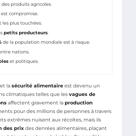
x
des produits agricoles.
 est compromise.
 les plus touchées.
es
petits producteurs
.
%
de la population mondiale est à risque.
ntre nations.
oles
et politiques.
et la
sécurité alimentaire
est devenu un
ns climatiques telles que les
vagues de
ons
affectent gravement la
production
iments pour des millions de personnes à travers
 extrêmes nuisent aux récoltes, mais ils
 des prix
des denrées alimentaires, plaçant