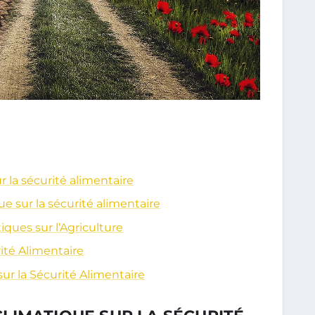
la sécurité alimentaire
 sur la sécurité alimentaire
ues sur l’Agriculture
ité Alimentaire
r la Sécurité Alimentaire