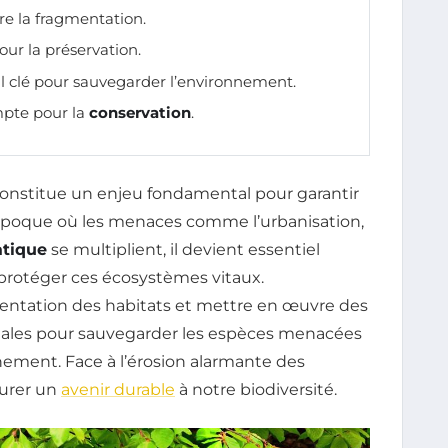
e la fragmentation.
ur la préservation.
il clé pour sauvegarder l’environnement.
pte pour la
conservation
.
onstitue un enjeu fondamental pour garantir
 époque où les menaces comme l’urbanisation,
tique
se multiplient, il devient essentiel
protéger ces écosystèmes vitaux.
ntation des habitats et mettre en œuvre des
iales pour sauvegarder les espèces menacées
nnement. Face à l’érosion alarmante des
surer un
avenir durable
à notre biodiversité.