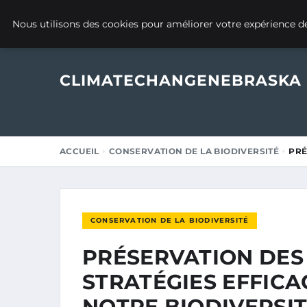
26 MARS 2025
Nous utilisons des cookies pour améliorer votre expérience de
CLIMATECHANGENEBRASKA
ACCUEIL
CONSERVATION DE LA BIODIVERSITÉ
PRÉ
CONSERVATION DE LA BIODIVERSITÉ
PRÉSERVATION DES 
STRATÉGIES EFFIC
NOTRE BIODIVERSI