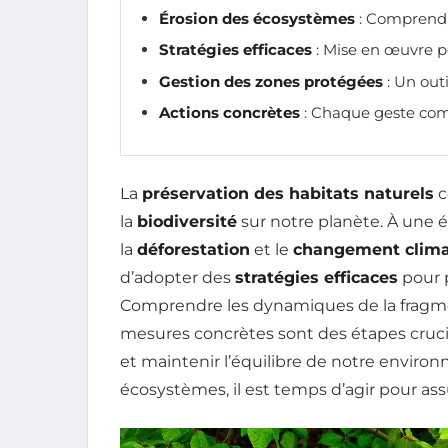
Érosion des écosystèmes
: Comprendr
Stratégies efficaces
: Mise en œuvre po
Gestion des zones protégées
: Un out
Actions concrètes
: Chaque geste com
La
préservation des habitats naturels
c
la
biodiversité
sur notre planète. À une
la
déforestation
et le
changement clima
d’adopter des
stratégies efficaces
pour 
Comprendre les dynamiques de la fragme
mesures concrètes sont des étapes cruc
et maintenir l’équilibre de notre enviro
écosystèmes, il est temps d’agir pour as