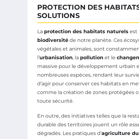
PROTECTION DES HABITATS
SOLUTIONS
La
protection des habitats naturels
est 
biodiversité
de notre planète. Ces écosy
végétales et animales, sont constammen
l’
urbanisation
, la
pollution
et le
changem
massive pour le développement urbain en
nombreuses espèces, rendant leur survie d
d’agir pour conserver ces habitats en m
comme la création de zones protégées où 
toute sécurité.
En outre, des initiatives telles que la r
durable des territoires jouent un rôle ess
dégradés. Les pratiques d’
agriculture du