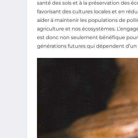
santé des sols et à la préservation des 
favorisant des cultures locales et en réd
aider à maintenir les populations de polli
agriculture et nos écosystèmes. L’enga
est donc non seulement bénéfique pour la
générations futures qui dépendent d’un 