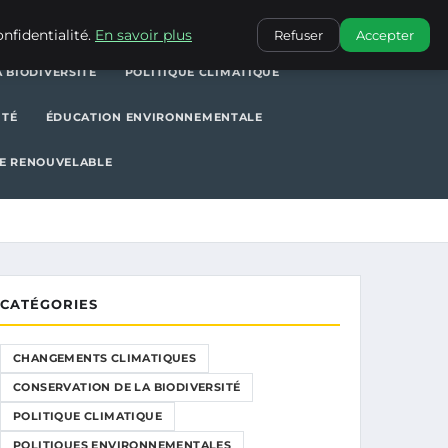
POLITIQUE CLIMATIQUE
POLITIQUES ENVIRONNEMENTALES
nfidentialité.
En savoir plus
Refuser
Accepter
 BIODIVERSITÉ
POLITIQUE CLIMATIQUE
ITÉ
ÉDUCATION ENVIRONNEMENTALE
E RENOUVELABLE
CATÉGORIES
CHANGEMENTS CLIMATIQUES
CONSERVATION DE LA BIODIVERSITÉ
POLITIQUE CLIMATIQUE
POLITIQUES ENVIRONNEMENTALES