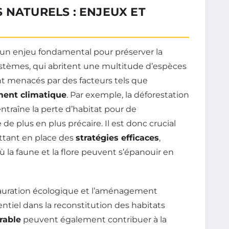
 NATURELS : ENJEUX ET
un enjeu fondamental pour préserver la
stèmes, qui abritent une multitude d’espèces
t menacés par des facteurs tels que
ent climatique
. Par exemple, la déforestation
traîne la perte d’habitat pour de
e plus en plus précaire. Il est donc crucial
ettant en place des
stratégies efficaces
,
la faune et la flore peuvent s’épanouir en
estauration écologique et l’aménagement
entiel dans la reconstitution des habitats
rable
peuvent également contribuer à la