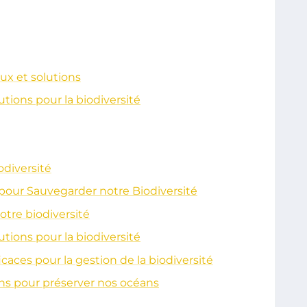
eux et solutions
utions pour la biodiversité
odiversité
 pour Sauvegarder notre Biodiversité
tre biodiversité
utions pour la biodiversité
icaces pour la gestion de la biodiversité
ons pour préserver nos océans