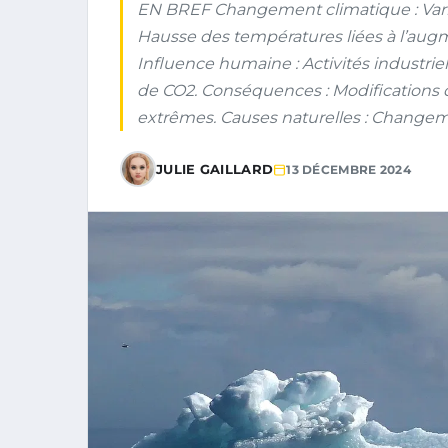
EN BREF Changement climatique : Varia
Hausse des températures liées à l’augme
Influence humaine : Activités industrie
de CO2. Conséquences : Modifications 
extrêmes. Causes naturelles : Changeme
JULIE GAILLARD
13 DÉCEMBRE 2024