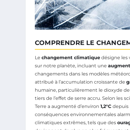
COMPRENDRE LE CHANGEM
Le
changement climatique
désigne les 
sur notre planète, incluant une
augment
changements dans les modèles météoro
attribué à l’accumulation croissante de
g
humaine, particulièrement le dioxyde de
tiers de l’effet de serre accru. Selon les
Terre a augmenté d’environ
1,2°C
depuis l
conséquences environnementales alarm
climatiques extrêmes, tels que des
oura