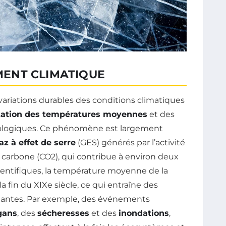
ENT CLIMATIQUE
variations durables des conditions climatiques
ation des températures moyennes
et des
logiques. Ce phénomène est largement
az à effet de serre
(GES) générés par l’activité
 carbone (CO2), qui contribue à environ deux
 scientifiques, la température moyenne de la
a fin du XIXe siècle, ce qui entraîne des
antes. Par exemple, des événements
gans
, des
sécheresses
et des
inondations
,