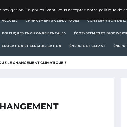
CHANGEMENTS CLIMATIQUES
CONSERVATION DE LA BIODIVERSITÉ
 navigation. En poursuivant, vous acceptez notre politique de co
ACCUEIL
CHANGEMENTS CLIMATIQUES
CONSERVATION DE LA
POLITIQUES ENVIRONNEMENTALES
ÉCOSYSTÈMES ET BIODIVERS
ÉDUCATION ET SENSIBILISATION
ÉNERGIE ET CLIMAT
ÉNERGI
 QUE LE CHANGEMENT CLIMATIQUE ?
 CHANGEMENT