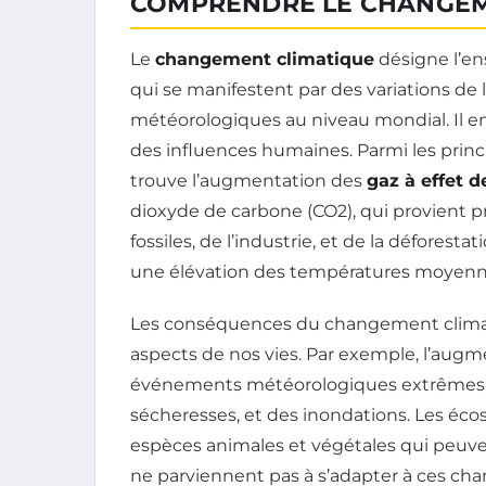
COMPRENDRE LE CHANGEM
Le
changement climatique
désigne l’en
qui se manifestent par des variations de
météorologiques au niveau mondial. Il e
des influences humaines. Parmi les prin
trouve l’augmentation des
gaz à effet d
dioxyde de carbone (CO2), qui provient 
fossiles, de l’industrie, et de la déforest
une élévation des températures moyenne
Les conséquences du changement climat
aspects de nos vies. Par exemple, l’aug
événements météorologiques extrêmes,
sécheresses, et des inondations. Les éc
espèces animales et végétales qui peuven
ne parviennent pas à s’adapter à ces ch