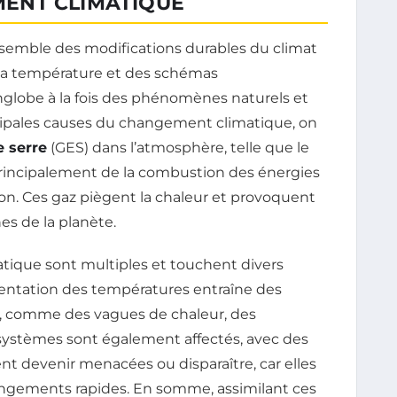
ENT CLIMATIQUE
semble des modifications durables du climat
 la température et des schémas
nglobe à la fois des phénomènes naturels et
cipales causes du changement climatique, on
e serre
(GES) dans l’atmosphère, telle que le
principalement de la combustion des énergies
ation. Ces gaz piègent la chaleur et provoquent
s de la planète.
ique sont multiples et touchent divers
mentation des températures entraîne des
 comme des vagues de chaleur, des
osystèmes sont également affectés, avec des
t devenir menacées ou disparaître, car elles
angements rapides. En somme, assimilant ces