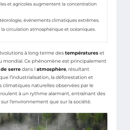
lles et agricoles augmentent la concentration
téorologie, événements climatiques extrêmes.
la circulation atmosphérique et océaniques.
évolutions à long terme des
températures
et
u mondial. Ce phénomène est principalement
 de serre
dans l
atmosphère
, résultant
e l’industrialisation, la déforestation et
ns climatiques naturelles observées par le
déroulent à un rythme alarmant, entraînant des
 sur l’environnement que sur la société.