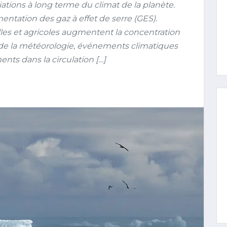
tions à long terme du climat de la planète.
ntation des gaz à effet de serre (GES).
lles et agricoles augmentent la concentration
de la météorologie, événements climatiques
nts dans la circulation […]