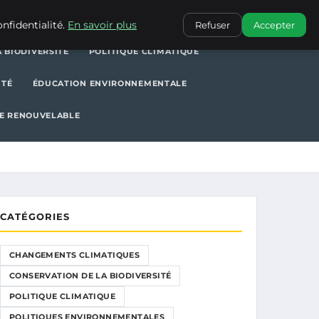
POLITIQUE CLIMATIQUE
POLITIQUES ENVIRONNEMENTALES
nfidentialité.
En savoir plus
Refuser
Accepter
 BIODIVERSITÉ
POLITIQUE CLIMATIQUE
ITÉ
ÉDUCATION ENVIRONNEMENTALE
E RENOUVELABLE
CATÉGORIES
CHANGEMENTS CLIMATIQUES
CONSERVATION DE LA BIODIVERSITÉ
POLITIQUE CLIMATIQUE
POLITIQUES ENVIRONNEMENTALES