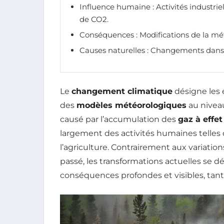
Influence humaine : Activités industrie
de CO2.
Conséquences : Modifications de la mé
Causes naturelles : Changements dans 
Le
changement climatique
désigne les 
des
modèles météorologiques
au nivea
causé par l’accumulation des
gaz à effet
largement des activités humaines telles qu
l’agriculture. Contrairement aux variatio
passé, les transformations actuelles se 
conséquences profondes et visibles, tant