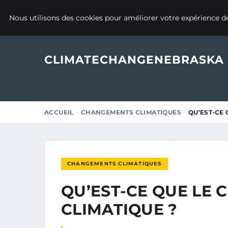
13 DÉCEMBRE 2024
Nous utilisons des cookies pour améliorer votre expérience de
CLIMATECHANGENEBRASKA
ACCUEIL
CHANGEMENTS CLIMATIQUES
QU’EST-CE
CHANGEMENTS CLIMATIQUES
QU’EST-CE QUE LE
CLIMATIQUE ?