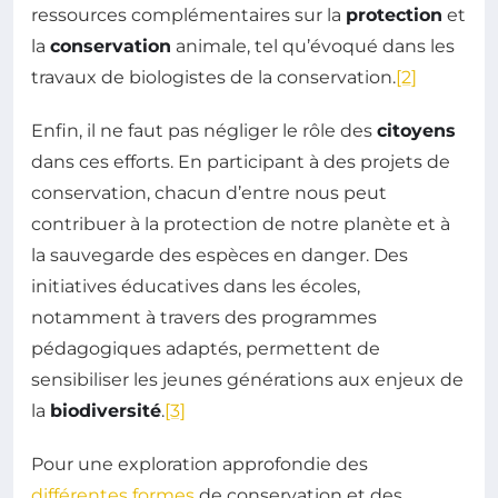
ressources complémentaires sur la
protection
et
la
conservation
animale, tel qu’évoqué dans les
travaux de biologistes de la conservation.
[2]
Enfin, il ne faut pas négliger le rôle des
citoyens
dans ces efforts. En participant à des projets de
conservation, chacun d’entre nous peut
contribuer à la protection de notre planète et à
la sauvegarde des espèces en danger. Des
initiatives éducatives dans les écoles,
notamment à travers des programmes
pédagogiques adaptés, permettent de
sensibiliser les jeunes générations aux enjeux de
la
biodiversité
.
[3]
Pour une exploration approfondie des
différentes formes
de conservation et des