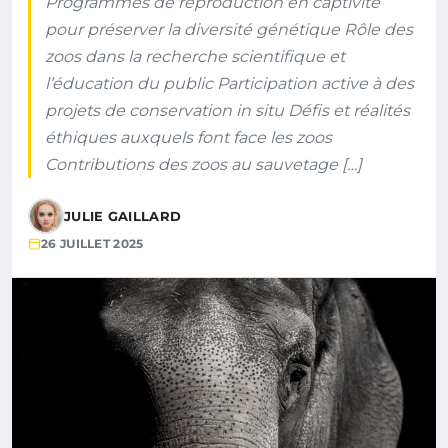
Programmes de reproduction en captivité
pour préserver la diversité génétique Rôle des
zoos dans la recherche scientifique et
l’éducation du public Participation active à des
projets de conservation in situ Défis et réalités
éthiques auxquels font face les zoos
Contributions des zoos au sauvetage […]
JULIE GAILLARD
26 JUILLET 2025