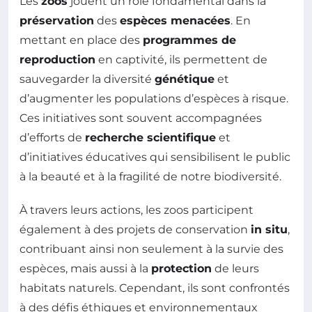
Les
zoos
jouent un rôle fondamental dans la
préservation
des
espèces menacées
. En
mettant en place des
programmes de
reproduction
en captivité, ils permettent de
sauvegarder la diversité
génétique
et
d’augmenter les populations d’espèces à risque.
Ces initiatives sont souvent accompagnées
d’efforts de
recherche scientifique
et
d’initiatives éducatives qui sensibilisent le public
à la beauté et à la fragilité de notre biodiversité.
À travers leurs actions, les zoos participent
également à des projets de conservation
in situ
,
contribuant ainsi non seulement à la survie des
espèces, mais aussi à la
protection
de leurs
habitats naturels. Cependant, ils sont confrontés
à des défis éthiques et environnementaux