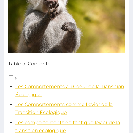
Table of Contents
Les Comportements au Coeur de la Transition
Écologique
Les Comportements comme Levier de la
Transition Écologique
Les comportements en tant que levier de la
transition écologique