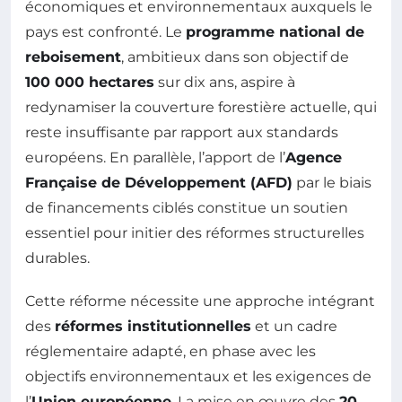
économiques et environnementaux auxquels le
pays est confronté. Le
programme national de
reboisement
, ambitieux dans son objectif de
100 000 hectares
sur dix ans, aspire à
redynamiser la couverture forestière actuelle, qui
reste insuffisante par rapport aux standards
européens. En parallèle, l’apport de l’
Agence
Française de Développement (AFD)
par le biais
de financements ciblés constitue un soutien
essentiel pour initier des réformes structurelles
durables.
Cette réforme nécessite une approche intégrant
des
réformes institutionnelles
et un cadre
réglementaire adapté, en phase avec les
objectifs environnementaux et les exigences de
l’
Union européenne
. La mise en œuvre des
20