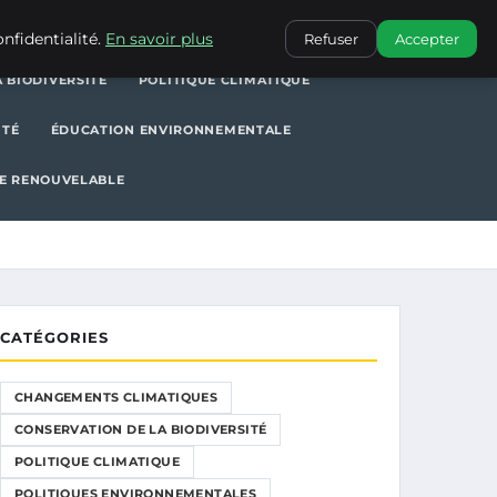
POLITIQUE CLIMATIQUE
POLITIQUES ENVIRONNEMENTALES
nfidentialité.
En savoir plus
Refuser
Accepter
 BIODIVERSITÉ
POLITIQUE CLIMATIQUE
ITÉ
ÉDUCATION ENVIRONNEMENTALE
E RENOUVELABLE
CATÉGORIES
CHANGEMENTS CLIMATIQUES
CONSERVATION DE LA BIODIVERSITÉ
POLITIQUE CLIMATIQUE
POLITIQUES ENVIRONNEMENTALES