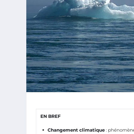
EN BREF
Changement climatique
: phénomène 