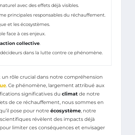
naturel avec des effets déjà visibles.
 principales responsables du réchauffement.
ue et les écosystèmes.
le face à ces enjeux.
action collective
.
 décideurs dans la lutte contre ce phénomène.
 un rôle crucial dans notre compréhension
que
. Ce phénomène, largement attribué aux
ications significatives du
climat
de notre
effets de ce réchauffement, nous sommes en
u’il pose pour notre
écosystème
, notre
scientifiques révèlent des impacts déjà
ir pour limiter ces conséquences et envisager