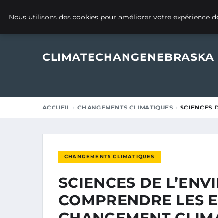
12 MAI 2025
Nous utilisons des cookies pour améliorer votre expérience de
CLIMATECHANGENEBRASKA
ACCUEIL
CHANGEMENTS CLIMATIQUES
SCIENCES 
CHANGEMENTS CLIMATIQUES
SCIENCES DE L’ENV
COMPRENDRE LES 
CHANGEMENT CLIM