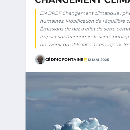
EN BREF Changement climatique : phé
humaines. Modification de l’équilibre cl
Émissions de gaz à effet de serre com
Impact sur l’économie, la santé publiqu
un avenir durable face à ces enjeux. Im
CÉDRIC FONTAINE
12 MAI 2025