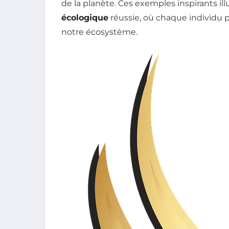
de la planète. Ces exemples inspirants i
écologique
réussie, où chaque individu p
notre écosystème.