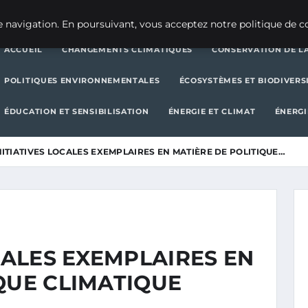
CHANGEMENTS CLIMATIQUES
CONSERVATION DE LA BIODIVERSITÉ
 navigation. En poursuivant, vous acceptez notre politique de co
ACCUEIL
CHANGEMENTS CLIMATIQUES
CONSERVATION DE LA
POLITIQUES ENVIRONNEMENTALES
ÉCOSYSTÈMES ET BIODIVERS
ÉDUCATION ET SENSIBILISATION
ÉNERGIE ET CLIMAT
ÉNERGI
NITIATIVES LOCALES EXEMPLAIRES EN MATIÈRE DE POLITIQUE…
OCALES EXEMPLAIRES EN
QUE CLIMATIQUE