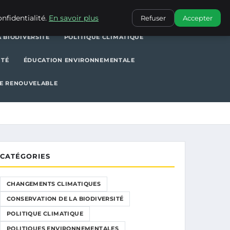
POLITIQUE CLIMATIQUE
POLITIQUES ENVIRONNEMENTALES
nfidentialité.
En savoir plus
Refuser
Accepter
 BIODIVERSITÉ
POLITIQUE CLIMATIQUE
ITÉ
ÉDUCATION ENVIRONNEMENTALE
E RENOUVELABLE
CATÉGORIES
CHANGEMENTS CLIMATIQUES
CONSERVATION DE LA BIODIVERSITÉ
POLITIQUE CLIMATIQUE
POLITIQUES ENVIRONNEMENTALES