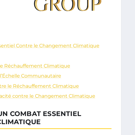
Essentiel Contre le Changement Climatique
e le Réchauffement Climatique
à l’Échelle Communautaire
ontre le Réchauffement Climatique
ficacité contre le Changement Climatique
: UN COMBAT ESSENTIEL
CLIMATIQUE