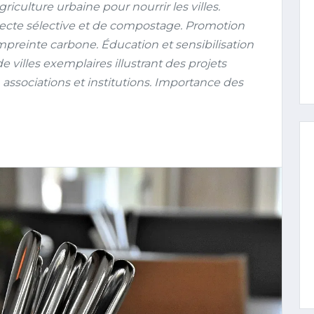
culture urbaine pour nourrir les villes.
llecte sélective et de compostage. Promotion
mpreinte carbone. Éducation et sensibilisation
 villes exemplaires illustrant des projets
 associations et institutions. Importance des