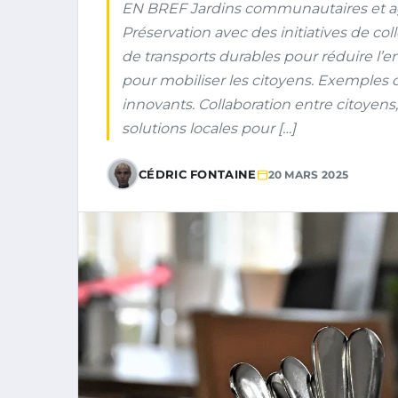
EN BREF Jardins communautaires et agri
Préservation avec des initiatives de co
de transports durables pour réduire l’e
pour mobiliser les citoyens. Exemples de
innovants. Collaboration entre citoyens,
solutions locales pour […]
CÉDRIC FONTAINE
20 MARS 2025