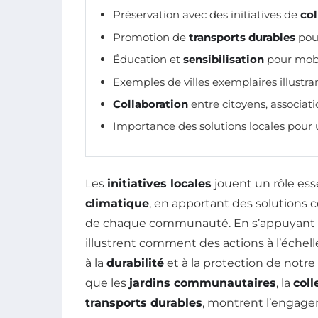
Préservation avec des initiatives de
col
Promotion de
transports durables
pour
Éducation et
sensibilisation
pour mobil
Exemples de villes exemplaires illustr
Collaboration
entre citoyens, associatio
Importance des solutions locales pour
Les
initiatives locales
jouent un rôle esse
climatique
, en apportant des solutions
de chaque communauté. En s’appuyant 
illustrent comment des actions à l’échel
à la
durabilité
et à la protection de notre
que les
jardins communautaires
, la
coll
transports durables
, montrent l’engage