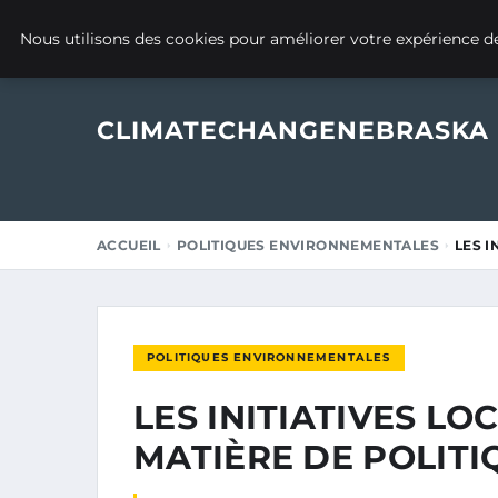
20 MARS 2025
Nous utilisons des cookies pour améliorer votre expérience de
CLIMATECHANGENEBRASKA
ACCUEIL
POLITIQUES ENVIRONNEMENTALES
LES I
POLITIQUES ENVIRONNEMENTALES
LES INITIATIVES L
MATIÈRE DE POLITI