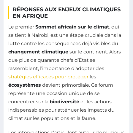
RÉPONSES AUX ENJEUX CLIMATIQUES
EN AFRIQUE
Le premier
Sommet africain sur le climat
, qui
se tient à Nairobi, est une étape cruciale dans la
lutte contre les conséquences déjà visibles du
changement climatique
sur le continent. Alors
que plus de quarante chefs d’État se
rassemblent, l’importance d’adopter des
stratégies efficaces pour protéger
les
écosystèmes
devient primordiale. Ce forum
représente une occasion unique de se
concentrer sur la
biodiversité
et les actions
indispensables pour atténuer les impacts du
climat sur les populations et la faune.
Les interventions s’articulent autour de plusieurs