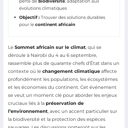
perte de
biodiversité
, adaptation aux
évolutions climatiques
Objectif :
Trouver des solutions durables
pour le
continent africain
Le
Sommet africain sur le climat
, qui se
déroule à Nairobi du 4 au 6 septembre,
rassemble plus de quarante chefs d’État dans un
contexte où le
changement climatique
affecte
profondément les populations, les écosystèmes
et les économies du continent. Cet événement
se veut un moment clé pour aborder les enjeux
cruciaux liés à la
préservation de
l’environnement
, avec un accent particulier sur
la biodiversité et la protection des espèces
sauvages. Les discussions porteront sur les