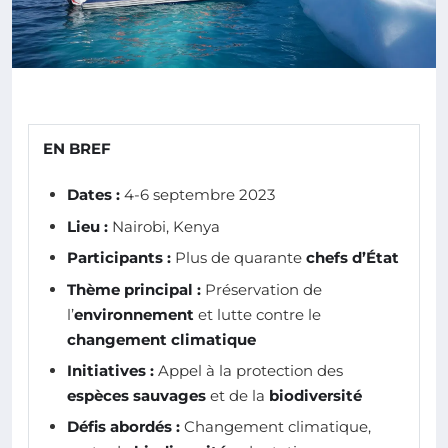
EN BREF
Dates :
4-6 septembre 2023
Lieu :
Nairobi, Kenya
Participants :
Plus de quarante
chefs d’État
Thème principal :
Préservation de
l’
environnement
et lutte contre le
changement climatique
Initiatives :
Appel à la protection des
espèces sauvages
et de la
biodiversité
Défis abordés :
Changement climatique,