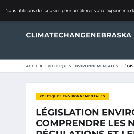
20 MAI 2025
Nous utilisons des cookies pour améliorer votre expérience de
CLIMATECHANGENEBRASKA
ACCUEIL
POLITIQUES ENVIRONNEMENTALES
LÉGI
POLITIQUES ENVIRONNEMENTALES
LÉGISLATION ENVI
COMPRENDRE LES 
RÉGULATIONS ET L