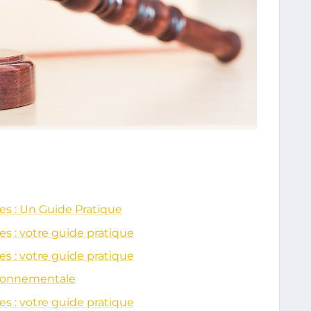
s : Un Guide Pratique
s : votre guide pratique
s : votre guide pratique
ironnementale
s : votre guide pratique