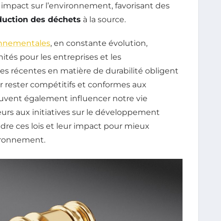
impact sur l’environnement, favorisant des
duction des déchets
à la source.
nnementales
, en constante évolution,
tés pour les entreprises et les
s récentes en matière de durabilité obligent
r rester compétitifs et conformes aux
uvent également influencer notre vie
rs aux initiatives sur le développement
ndre ces lois et leur impact pour mieux
vironnement.