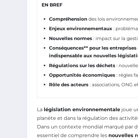
EN BREF
Compréhension
des lois environnement
Enjeux environnementaux
: problémat
Nouvelles normes
: impact sur la ges
Conséquences** pour les entreprises
indispensable aux nouvelles législati
Régulations sur les déchets
: nouvelle
Opportunités économiques
: règles f
Rôle des acteurs
: associations, ONG et
La
législation environnementale
joue un
planète et dans la régulation des activi
Dans un contexte mondial marqué par des
essentiel de comprendre les
nouvelles r