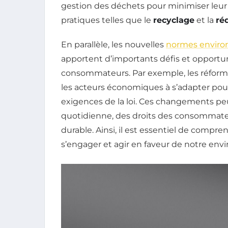
gestion des déchets pour minimiser leur 
pratiques telles que le
recyclage
et la
ré
En parallèle, les nouvelles
normes enviro
apportent d’importants défis et opportuni
consommateurs. Par exemple, les réforme
les acteurs économiques à s’adapter pou
exigences de la loi. Ces changements pe
quotidienne, des droits des consommateu
durable. Ainsi, il est essentiel de compre
s’engager et agir en faveur de notre en