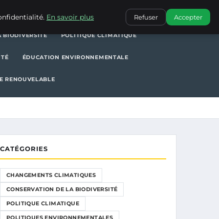
POLITIQUE CLIMATIQUE
POLITIQUES ENVIRONNEMENTALES
nfidentialité.
En savoir plus
Refuser
Accepter
 BIODIVERSITÉ
POLITIQUE CLIMATIQUE
ITÉ
ÉDUCATION ENVIRONNEMENTALE
E RENOUVELABLE
CATÉGORIES
CHANGEMENTS CLIMATIQUES
CONSERVATION DE LA BIODIVERSITÉ
POLITIQUE CLIMATIQUE
POLITIQUES ENVIRONNEMENTALES