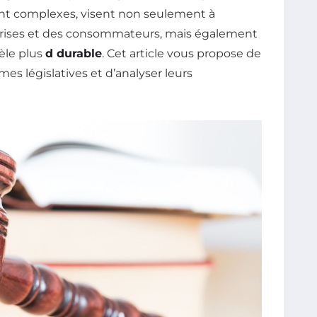
vent complexes, visent non seulement à
rises et des consommateurs, mais également
èle plus
d durable
. Cet article vous propose de
es législatives et d’analyser leurs