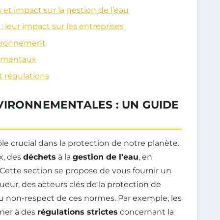
t impact sur la gestion de l’eau
leur impact sur les entreprises
nvironnement
nementaux
t régulations
VIRONNEMENTALES : UN GUIDE
le crucial dans la protection de notre planète.
x, des
déchets
à la
gestion de l’eau
, en
 Cette section se propose de vous fournir un
ueur, des acteurs clés de la protection de
 non-respect de ces normes. Par exemple, les
rmer à des
régulations strictes
concernant la