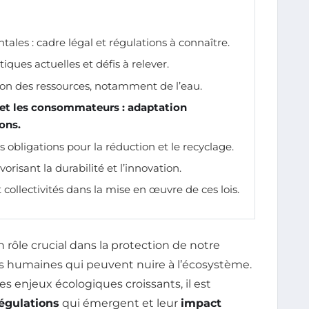
ales : cadre légal et régulations à connaître.
iques actuelles et défis à relever.
tion des ressources, notamment de l’eau.
 et les consommateurs : adaptation
ons.
s obligations pour la réduction et le recyclage.
avorisant la durabilité et l’innovation.
 collectivités dans la mise en œuvre de ces lois.
 rôle crucial dans la protection de notre
tés humaines qui peuvent nuire à l’écosystème.
 enjeux écologiques croissants, il est
égulations
qui émergent et leur
impact