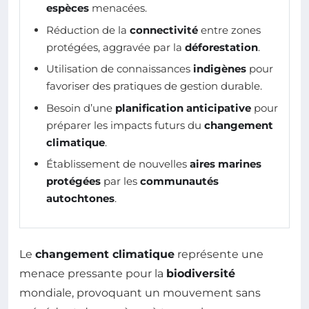
espèces
menacées.
Réduction de la
connectivité
entre zones
protégées, aggravée par la
déforestation
.
Utilisation de connaissances
indigènes
pour
favoriser des pratiques de gestion durable.
Besoin d’une
planification anticipative
pour
préparer les impacts futurs du
changement
climatique
.
Établissement de nouvelles
aires marines
protégées
par les
communautés
autochtones
.
Le
changement climatique
représente une
menace pressante pour la
biodiversité
mondiale, provoquant un mouvement sans