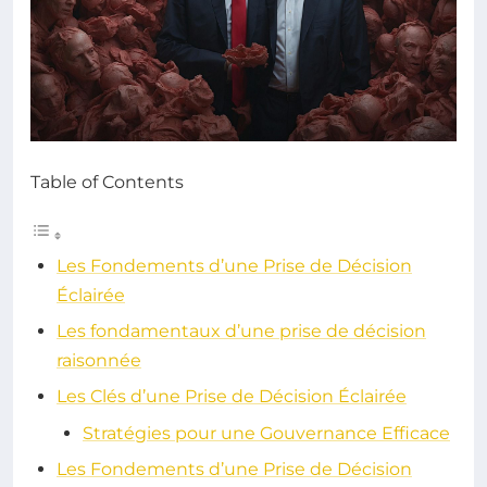
Table of Contents
Les Fondements d’une Prise de Décision
Éclairée
Les fondamentaux d’une prise de décision
raisonnée
Les Clés d’une Prise de Décision Éclairée
Stratégies pour une Gouvernance Efficace
Les Fondements d’une Prise de Décision