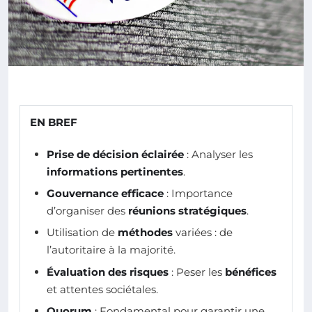
EN BREF
Prise de décision éclairée
: Analyser les
informations pertinentes
.
Gouvernance efficace
: Importance
d’organiser des
réunions stratégiques
.
Utilisation de
méthodes
variées : de
l’autoritaire à la majorité.
Évaluation des risques
: Peser les
bénéfices
et attentes sociétales.
Quorum
: Fondamental pour garantir une