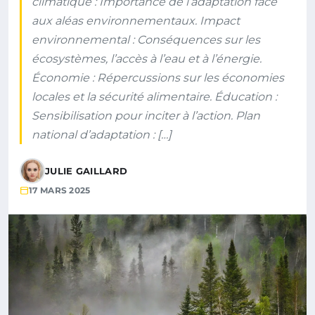
climatique : Importance de l’adaptation face
aux aléas environnementaux. Impact
environnemental : Conséquences sur les
écosystèmes, l’accès à l’eau et à l’énergie.
Économie : Répercussions sur les économies
locales et la sécurité alimentaire. Éducation :
Sensibilisation pour inciter à l’action. Plan
national d’adaptation : […]
JULIE GAILLARD
17 MARS 2025