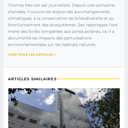
Thomas Mercier est journaliste. Depuis une quinzaine
d’années, il couvre les enjeux liés aux changements
climatiques, à la conservation de la biodiversité et au
fonctionnement des écosystèmes. Ses reportages l’ont
mené des forêts tempérées aux zones polaires, où il a
documenté les impacts des perturbations
environnementales sur les habitats naturels.
VOIR TOUS LES ARTICLES
ARTICLES SIMILAIRES