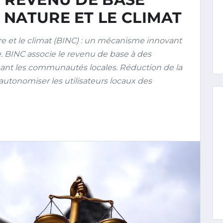
NATURE ET LE CLIMAT
 et le climat (BINC) : un mécanisme innovant
le. BINC associe le revenu de base à des
ant les communautés locales. Réduction de la
 autonomiser les utilisateurs locaux des