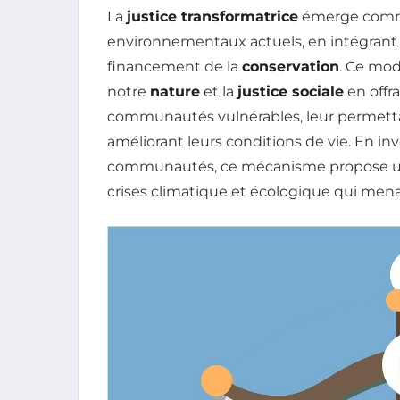
La
justice transformatrice
émerge comme
environnementaux actuels, en intégrant
financement de la
conservation
. Ce mod
notre
nature
et la
justice sociale
en offra
communautés vulnérables, leur permettan
améliorant leurs conditions de vie. En in
communautés, ce mécanisme propose une
crises climatique et écologique qui men