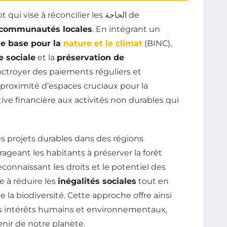
 vise à réconcilier les الحاجة de
communautés locales
. En intégrant un
e base pour la
nature et le climat
(BINC),
e sociale
et la
préservation de
ctroyer des paiements réguliers et
 proximité d’espaces cruciaux pour la
ative financière aux activités non durables qui
es projets durables dans des régions
eant les habitants à préserver la forêt
econnaissant les droits et le potentiel des
e à réduire les
inégalités sociales
tout en
 la biodiversité. Cette approche offre ainsi
s intérêts humains et environnementaux,
nir de notre planète.