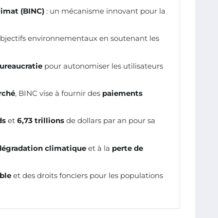
limat (BINC)
: un mécanisme innovant pour la
bjectifs environnementaux en soutenant les
ureaucratie
pour autonomiser les utilisateurs
rché
, BINC vise à fournir des
paiements
ds
et
6,73 trillions
de dollars par an pour sa
dégradation climatique
et à la
perte de
ble
et des droits fonciers pour les populations