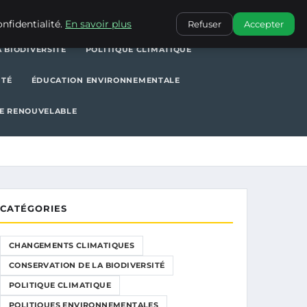
POLITIQUE CLIMATIQUE
POLITIQUES ENVIRONNEMENTALES
nfidentialité.
En savoir plus
Refuser
Accepter
 BIODIVERSITÉ
POLITIQUE CLIMATIQUE
ITÉ
ÉDUCATION ENVIRONNEMENTALE
E RENOUVELABLE
CATÉGORIES
CHANGEMENTS CLIMATIQUES
CONSERVATION DE LA BIODIVERSITÉ
POLITIQUE CLIMATIQUE
POLITIQUES ENVIRONNEMENTALES