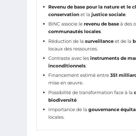
Revenu de base pour la nature et le c
conservation
et la
justice sociale
.
BINC associe le
revenu de base
à des o
communautés locales
.
Réduction de la
surveillance
et de la
b
locaux des ressources.
Contraste avec les
instruments de ma
inconditionnels
.
Financement estimé entre
351 milliar
mise en œuvre.
Possibilité de transformation face à la
biodiversité
.
Importance de la
gouvernance équita
locales.