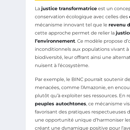
La
justice transformatrice
est un concept qui
conservation écologique avec celles des
mécanisme innovant tel que le
revenu d
cette approche permet de relier la
justic
l’environnement
. Ce modèle propose d’o
inconditionnels aux populations vivant à
biodiversité, leur offrant ainsi une altern
nuisent à l’écosystème.
Par exemple, le BINC pourrait soutenir d
menacées, comme l’Amazonie, en encourag
plutôt qu’à exploiter ses ressources. En r
peuples autochtones
, ce mécanisme vis
favorisant des pratiques respectueuses de
une opportunité unique d’harmoniser le
créant une dynamique positive pour l’ave