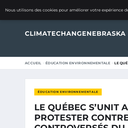
20 MAI 2025
Nous utilisons des cookies pour améliorer votre expérience de
CLIMATECHANGENEBRASKA
ACCUEIL
ÉDUCATION ENVIRONNEMENTALE
LE QUÉ
ÉDUCATION ENVIRONNEMENTALE
LE QUÉBEC S’UNIT 
PROTESTER CONTRE
CONTROVERSÉS DU