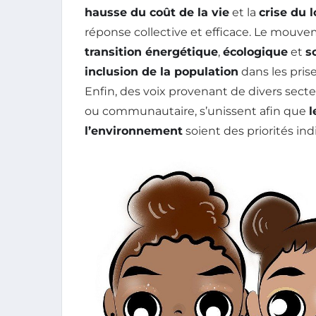
hausse du coût de la vie
et la
crise du 
réponse collective et efficace. Le mouv
transition énergétique
,
écologique
et
s
inclusion de la population
dans les pris
Enfin, des voix provenant de divers secte
ou communautaire, s’unissent afin que
l
l’environnement
soient des priorités ind