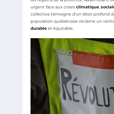
urgent face aux crises
climatique
,
social
collective témoigne d’un désir profond 
population québécoise réclame un vérit
durable
et équitable.