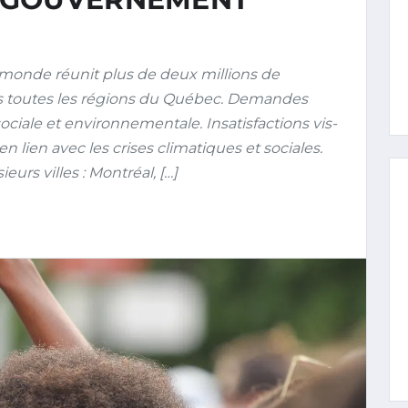
onde réunit plus de deux millions de
ns toutes les régions du Québec. Demandes
 sociale et environnementale. Insatisfactions vis-
 lien avec les crises climatiques et sociales.
rs villes : Montréal, […]