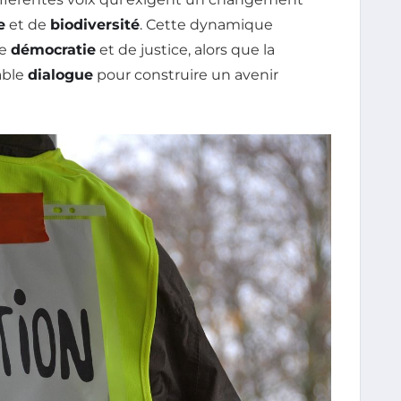
e
et de
biodiversité
. Cette dynamique
de
démocratie
et de justice, alors que la
able
dialogue
pour construire un avenir