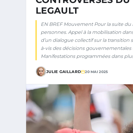
LEGAULT
EN BREF Mouvement Pour la suite du m
personnes. Appel à la mobilisation da
d’un dialogue collectif sur la transition
à-vis des décisions gouvernementales en
Manifestations programmées dans plusieu
JULIE GAILLARD
20 MAI 2025