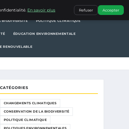
POLITIQUE CLIMATIQUE
POLITIQUES ENVIRONNEMENTALES
nfidentialité.
En savoir plus
Refuser
Accepter
 BIODIVERSITÉ
POLITIQUE CLIMATIQUE
ITÉ
ÉDUCATION ENVIRONNEMENTALE
E RENOUVELABLE
CATÉGORIES
CHANGEMENTS CLIMATIQUES
CONSERVATION DE LA BIODIVERSITÉ
POLITIQUE CLIMATIQUE
POLITIQUES ENVIRONNEMENTALES