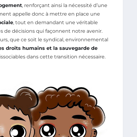
logement
, renforçant ainsi la nécessité d’une
ement appelle donc à mettre en place une
ociale
, tout en demandant une véritable
es de décisions qui façonnent notre avenir.
urs, que ce soit le syndical, environnemental
es droits humains et la sauvegarde de
issociables dans cette transition nécessaire.