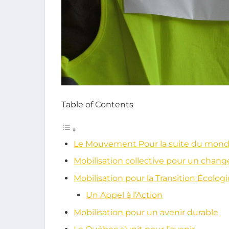
Table of Contents
Le Mouvement Pour la suite du monde
Mobilisation collective pour un chang
Mobilisation pour la Transition Écolog
Un Appel à l’Action
Mobilisation pour un avenir durable