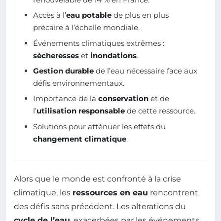
Accès à l’
eau potable
de plus en plus
précaire à l’échelle mondiale.
Événements climatiques extrêmes :
sècheresses
et
inondations
.
Gestion durable
de l’eau nécessaire face aux
défis environnementaux.
Importance de la
conservation
et de
l’
utilisation responsable
de cette ressource.
Solutions pour atténuer les effets du
changement climatique
.
Alors que le monde est confronté à la crise
climatique, les
ressources en eau
rencontrent
des défis sans précédent. Les alterations du
cycle de l’eau
, exacerbées par les événements