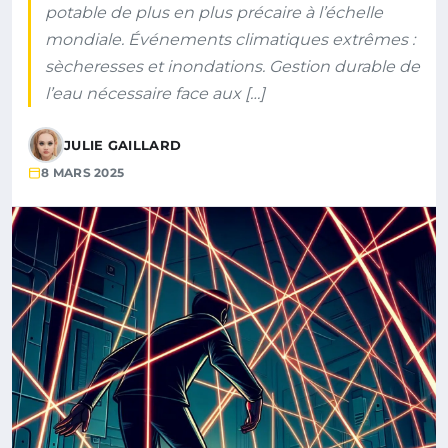
potable de plus en plus précaire à l’échelle
mondiale. Événements climatiques extrêmes :
sècheresses et inondations. Gestion durable de
l’eau nécessaire face aux […]
JULIE GAILLARD
8 MARS 2025