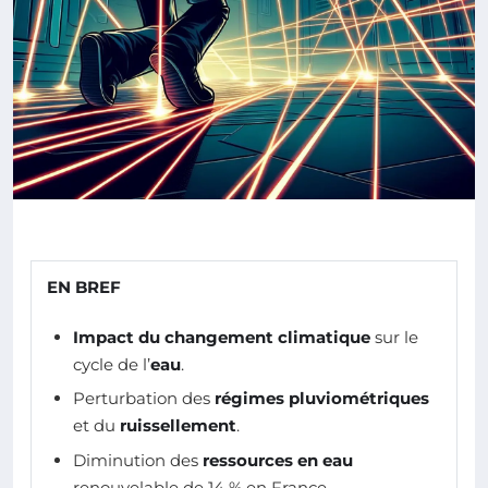
EN BREF
Impact du changement climatique
sur le
cycle de l’
eau
.
Perturbation des
régimes pluviométriques
et du
ruissellement
.
Diminution des
ressources en eau
renouvelable de 14 % en France.