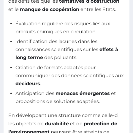
des défis tels que les
tentatives d’obstruction
et le
manque de coopération
entre les États.
Évaluation régulière des risques liés aux
produits chimiques en circulation.
Identification des lacunes dans les
connaissances scientifiques sur les
effets à
long terme
des polluants.
Création de formats adaptés pour
communiquer des données scientifiques aux
décideurs
.
Anticipation des
menaces émergentes
et
propositions de solutions adaptées.
En développant une structure comme celle-ci,
les objectifs de
durabilité
et de
protection de
l’environnement
peuvent être atteints de