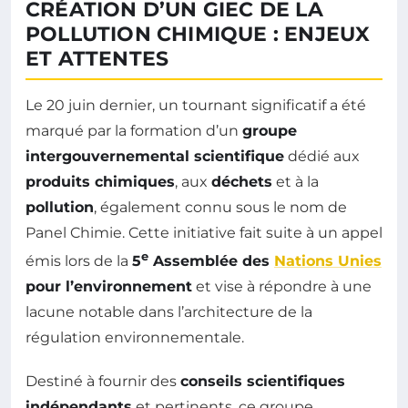
CRÉATION D’UN GIEC DE LA
POLLUTION CHIMIQUE : ENJEUX
ET ATTENTES
Le 20 juin dernier, un tournant significatif a été
marqué par la formation d’un
groupe
intergouvernemental scientifique
dédié aux
produits chimiques
, aux
déchets
et à la
pollution
, également connu sous le nom de
Panel Chimie. Cette initiative fait suite à un appel
e
émis lors de la
5
Assemblée des
Nations Unies
pour l’environnement
et vise à répondre à une
lacune notable dans l’architecture de la
régulation environnementale.
Destiné à fournir des
conseils scientifiques
indépendants
et pertinents, ce groupe