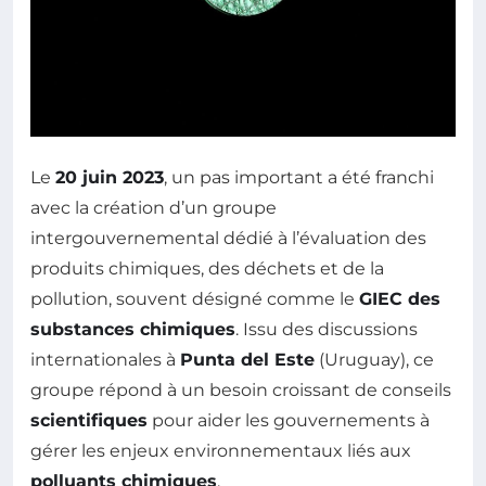
Le
20 juin 2023
, un pas important a été franchi
avec la création d’un groupe
intergouvernemental dédié à l’évaluation des
produits chimiques, des déchets et de la
pollution, souvent désigné comme le
GIEC des
substances chimiques
. Issu des discussions
internationales à
Punta del Este
(Uruguay), ce
groupe répond à un besoin croissant de conseils
scientifiques
pour aider les gouvernements à
gérer les enjeux environnementaux liés aux
polluants chimiques
.