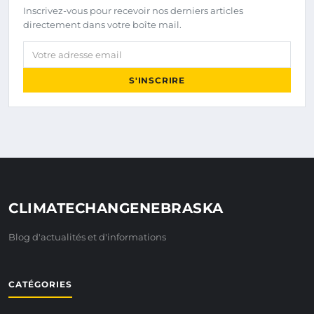
Inscrivez-vous pour recevoir nos derniers articles
directement dans votre boîte mail.
Votre adresse email
S'INSCRIRE
CLIMATECHANGENEBRASKA
Blog d'actualités et d'informations
CATÉGORIES