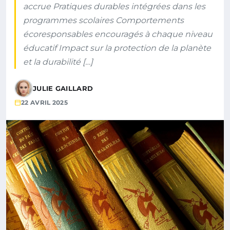
accrue Pratiques durables intégrées dans les
programmes scolaires Comportements
écoresponsables encouragés à chaque niveau
éducatif Impact sur la protection de la planète
et la durabilité […]
JULIE GAILLARD
22 AVRIL 2025