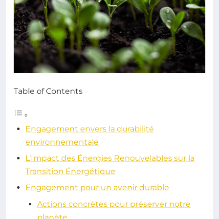
Table of Contents
Engagement envers la durabilité
environnementale
L’Impact des Énergies Renouvelables sur la
Transition Énergétique
Engagement pour un avenir durable
Actions concrètes pour préserver notre
planète