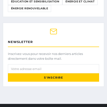
ÉDUCATION ET SENSIBILISATION
ÉNERGIE ET CLIMAT
ÉNERGIE RENOUVELABLE
NEWSLETTER
Inscrivez-vous pour recevoir nos derniers articles
directement dans votre boîte mail.
Votre adresse email
S'INSCRIRE