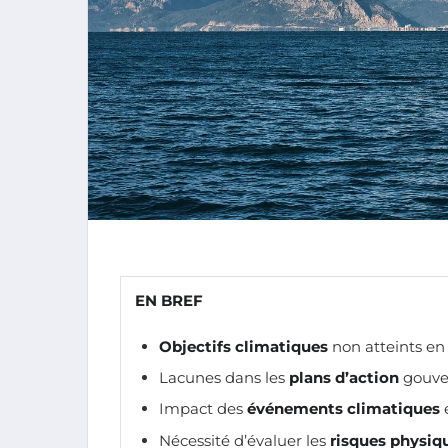
EN BREF
Objectifs climatiques
non atteints en 
Lacunes dans les
plans d’action
gouve
Impact des
événements climatiques
e
Nécessité d’évaluer les
risques physiq