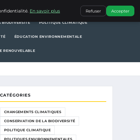
POLITIQUE CLIMATIQUE
POLITIQUES ENVIRONNEMENTALES
nfidentialité.
En savoir plus
Refuser
Accepter
 BIODIVERSITÉ
POLITIQUE CLIMATIQUE
ITÉ
ÉDUCATION ENVIRONNEMENTALE
E RENOUVELABLE
CATÉGORIES
CHANGEMENTS CLIMATIQUES
CONSERVATION DE LA BIODIVERSITÉ
POLITIQUE CLIMATIQUE
POLITIQUES ENVIRONNEMENTALES