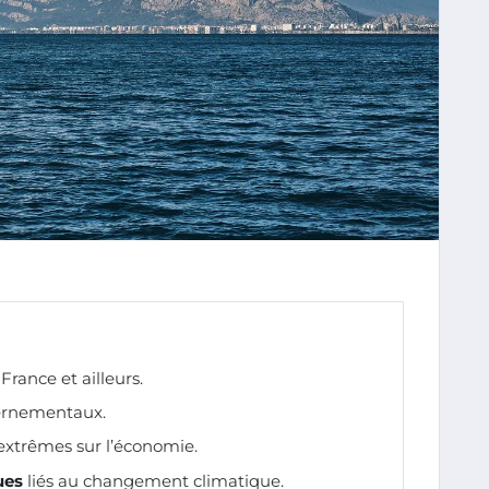
France et ailleurs.
rnementaux.
xtrêmes sur l’économie.
ues
liés au changement climatique.