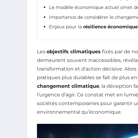
Le modèle économique actuel omet de
Importance de considérer le change
Enjeux pour la
résilience économique
Les
objectifs climatiques
fixés par de n
demeurent souvent inaccessibles, révéla
transformation et d’action décisive. Alors
pratiques plus durables se fait de plus e
changement climatique
, la déception f
l’urgence d’agir. Ce constat met en lumiè
sociétés contemporaines pour garantir un 
environnemental qu’économique.