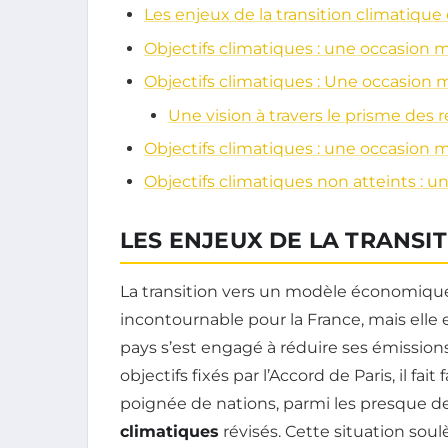
Les enjeux de la transition climatique
Objectifs climatiques : une occasion
Objectifs climatiques : Une occasion
Une vision à travers le prisme des 
Objectifs climatiques : une occasion
Objectifs climatiques non atteints :
LES ENJEUX DE LA TRANSI
La transition vers un modèle économique
incontournable pour la France, mais elle
pays s’est engagé à réduire ses émissio
objectifs fixés par l’Accord de Paris, il fai
poignée de nations, parmi les presque de
climatiques
révisés. Cette situation soul