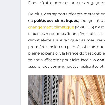
France à atteindre ses propres engagem
De plus, des rapports récents mettent en 
de
politiques climatiques
, soulignant q
changement climatique
(PNACC-3) n’est
ni par les ressources financières nécessai
climat alerte sur le fait que des mesures 
première version du plan. Ainsi, alors qu
pleine expansion, la France doit redouble
soient suffisantes pour faire face aux
con
assurer des communautés résilientes et 