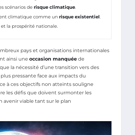
s scénarios de
risque climatique
.
ment climatique comme un
risque existentiel
.
et la prospérité nationale.
ombreux pays et organisations internationales
nt ainsi une
occasion manquée
de
 que la nécessité d’une transition vers des
n plus pressante face aux impacts du
ace à ces objectifs non atteints souligne
re les défis que doivent surmonter les
avenir viable tant sur le plan