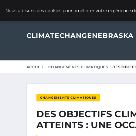
19 OCTOBRE 2025
Nous utilisons des cookies pour améliorer votre expérience de
CLIMATECHANGENEBRASKA
ACCUEIL
CHANGEMENTS CLIMATIQUES
DES OBJECT
CHANGEMENTS CLIMATIQUES
DES OBJECTIFS CL
ATTEINTS : UNE O