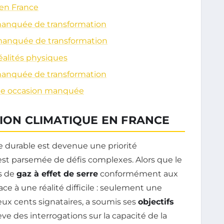
 en France
 manquée de transformation
 manquée de transformation
réalités physiques
 manquée de transformation
 une occasion manquée
TION CLIMATIQUE EN FRANCE
 durable est devenue une priorité
 est parsemée de défis complexes. Alors que le
ns de
gaz à effet de serre
conformément aux
t face à une réalité difficile : seulement une
ux cents signataires, a soumis ses
objectifs
ève des interrogations sur la capacité de la