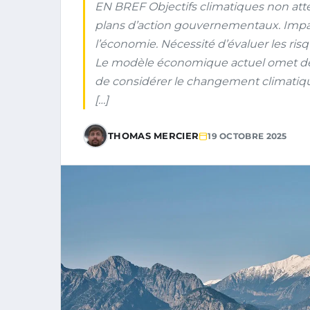
EN BREF Objectifs climatiques non attei
plans d’action gouvernementaux. Imp
l’économie. Nécessité d’évaluer les ri
Le modèle économique actuel omet des
de considérer le changement climatiqu
[…]
THOMAS MERCIER
19 OCTOBRE 2025