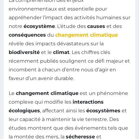
La compréhension des enjeux
environnementaux est essentielle pour
appréhender l’impact des activités humaines sur
notre
écosystème
. L’étude des
causes
et des
conséquences
du
changement climatique
révèle des impacts dévastateurs sur la
biodiversité
et le
climat
. Les chiffres clés
récemment publiés soulignent ce défi majeur et
incombent à chacun d’entre nous d’agir en
faveur d’un avenir durable.
Le
changement climatique
est un phénomène
complexe qui modifie les
interactions
écologiques
, affectant ainsi les
écosystèmes
et
leur capacité à maintenir la vie terrestre. Des
études montrent que des événements tels que
la montée des mers, la
sécheresse
et