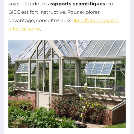
sujet, l’étude des
rapports scientifiques
du
GIEC est fort instructive. Pour explorer
davantage, consultez aussi
les effets des gaz à
effet de serre
.