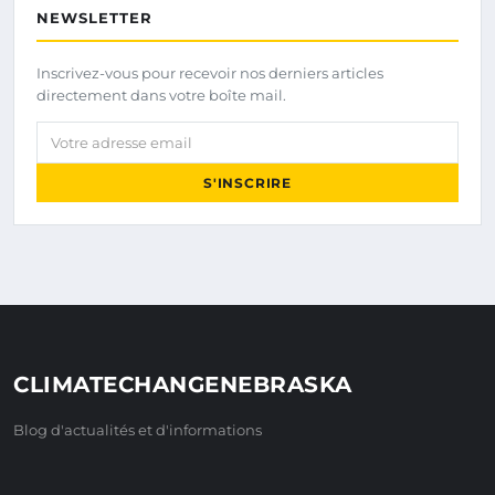
NEWSLETTER
Inscrivez-vous pour recevoir nos derniers articles
directement dans votre boîte mail.
Votre adresse email
S'INSCRIRE
CLIMATECHANGENEBRASKA
Blog d'actualités et d'informations