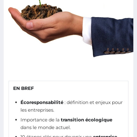
EN BREF
Écoresponsabilité
: définition et enjeux pour
les entreprises.
Importance de la
transition écologique
dans le monde actuel.
10 étapes clés pour devenir une
entreprise