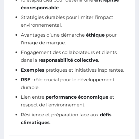
écoresponsable
.
Stratégies durables pour limiter l’impact
environnemental.
Avantages d’une démarche
éthique
pour
l’image de marque.
Engagement des collaborateurs et clients
dans la
responsabilité collective
.
Exemples
pratiques et initiatives inspirantes.
RSE
: rôle crucial pour le développement
durable.
Lien entre
performance économique
et
respect de l’environnement.
Résilience et préparation face aux
défis
climatiques
.