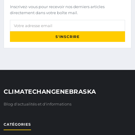
Inscrivez-vous pour recevoir nos derniers articles
directement dans votre boîte mail.
Votre adresse email
S'INSCRIRE
CLIMATECHANGENEBRASKA
Blog d'actualités et d'informations
CATÉGORIES