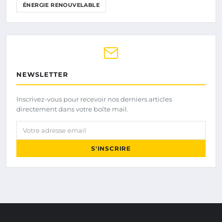
ÉNERGIE RENOUVELABLE
NEWSLETTER
Inscrivez-vous pour recevoir nos derniers articles
directement dans votre boîte mail.
Votre adresse email
S'INSCRIRE