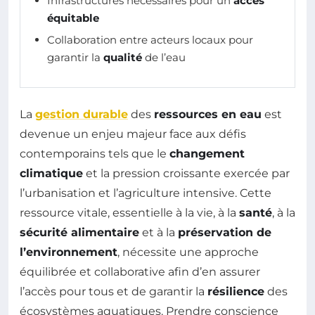
Infrastructures nécessaires pour un
accès
équitable
Collaboration entre acteurs locaux pour
garantir la
qualité
de l’eau
La
gestion durable
des
ressources en eau
est
devenue un enjeu majeur face aux défis
contemporains tels que le
changement
climatique
et la pression croissante exercée par
l’urbanisation et l’agriculture intensive. Cette
ressource vitale, essentielle à la vie, à la
santé
, à la
sécurité alimentaire
et à la
préservation de
l’environnement
, nécessite une approche
équilibrée et collaborative afin d’en assurer
l’accès pour tous et de garantir la
résilience
des
écosystèmes aquatiques. Prendre conscience