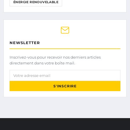
ÉNERGIE RENOUVELABLE
NEWSLETTER
Inscrivez-vous pour recevoir nos derniers articles
directement dans votre boîte mail.
Votre adresse email
S'INSCRIRE