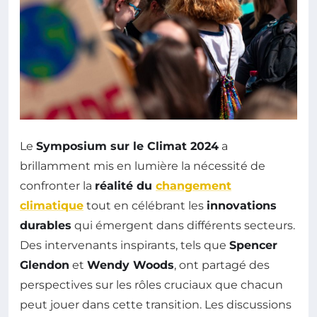
Le
Symposium sur le Climat 2024
a
brillamment mis en lumière la nécessité de
confronter la
réalité du
changement
climatique
tout en célébrant les
innovations
durables
qui émergent dans différents secteurs.
Des intervenants inspirants, tels que
Spencer
Glendon
et
Wendy Woods
, ont partagé des
perspectives sur les rôles cruciaux que chacun
peut jouer dans cette transition. Les discussions