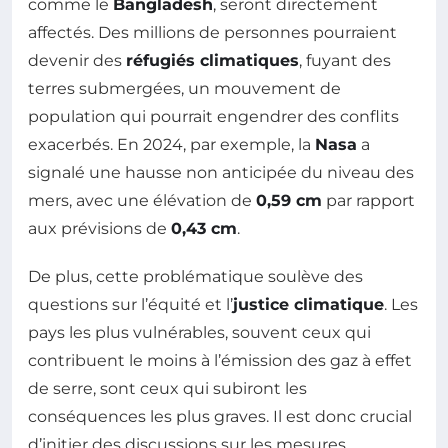
comme le
Bangladesh
, seront directement
affectés. Des millions de personnes pourraient
devenir des
réfugiés climatiques
, fuyant des
terres submergées, un mouvement de
population qui pourrait engendrer des conflits
exacerbés. En 2024, par exemple, la
Nasa
a
signalé une hausse non anticipée du niveau des
mers, avec une élévation de
0,59 cm
par rapport
aux prévisions de
0,43 cm
.
De plus, cette problématique soulève des
questions sur l’équité et l’
justice climatique
. Les
pays les plus vulnérables, souvent ceux qui
contribuent le moins à l’émission des gaz à effet
de serre, sont ceux qui subiront les
conséquences les plus graves. Il est donc crucial
d’initier des discussions sur les mesures