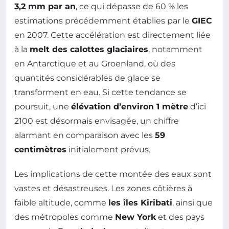
3,2 mm par an
, ce qui dépasse de 60 % les
estimations précédemment établies par le
GIEC
en 2007. Cette accélération est directement liée
à la
melt des calottes glaciaires
, notamment
en Antarctique et au Groenland, où des
quantités considérables de glace se
transforment en eau. Si cette tendance se
poursuit, une
élévation d’environ 1 mètre
d’ici
2100 est désormais envisagée, un chiffre
alarmant en comparaison avec les
59
centimètres
initialement prévus.
Les implications de cette montée des eaux sont
vastes et désastreuses. Les zones côtières à
faible altitude, comme
les îles Kiribati
, ainsi que
des métropoles comme
New York
et des pays