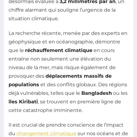
désormais évaluée à
3,2 millimètres par an
, un
chiffre alarmant qui souligne l’urgence de la
situation climatique.
La recherche récente, menée par des experts en
géophysique et en océanographie, démontre
que le
réchauffement climatique
en cours
entraîne non seulement une élévation du
niveau de la mer, mais risque également de
provoquer des
déplacements massifs de
populations
et des conflits globaux. Des régions
déjà vulnérables, telles que le
Bangladesh
ou les
îles Kiribati
, se trouvent en première ligne de
cette catastrophe imminente.
Il est crucial de prendre conscience de l’impact
du
changement climatique
sur nos océans et de